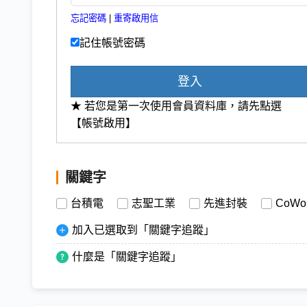
忘記密碼
|
重寄啟用信
記住帳號密碼
登入
★ 若您是第一次使用會員資料庫，請先點選
【帳號啟用】
關鍵字
台積電
志聖工業
先進封裝
CoWo
加入已選取到「關鍵字追蹤」
什麼是「關鍵字追蹤」