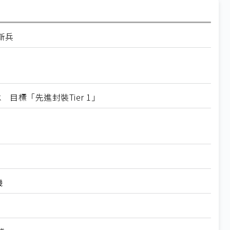
新兵
 目標「先進封裝Tier 1」
機