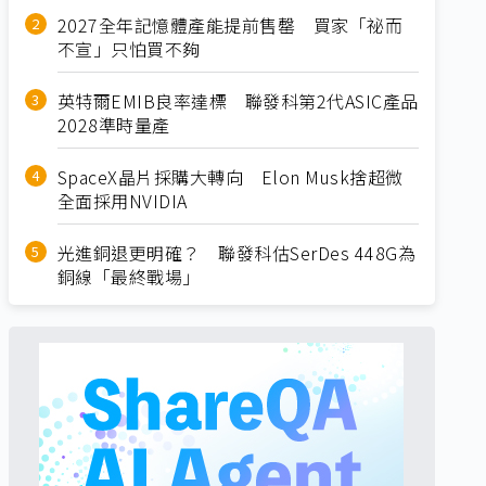
2027全年記憶體產能提前售罄 買家「祕而
不宣」只怕買不夠
英特爾EMIB良率達標 聯發科第2代ASIC產品
2028準時量產
SpaceX晶片採購大轉向 Elon Musk捨超微
全面採用NVIDIA
光進銅退更明確？ 聯發科估SerDes 448G為
銅線「最終戰場」