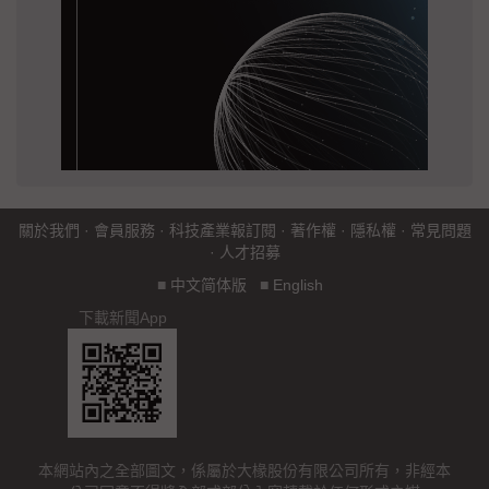
關於我們
·
會員服務
·
科技產業報訂閱
·
著作權
·
隱私權
·
常見問題
·
人才招募
■
中文简体版
■
English
下載新聞App
本網站內之全部圖文，係屬於大椽股份有限公司所有，非經本