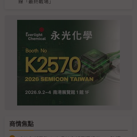
線「最終戰場」
商情焦點