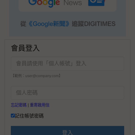
會員登入
【範例：user@company.com】
忘記密碼
|
重寄啟用信
記住帳號密碼
登入