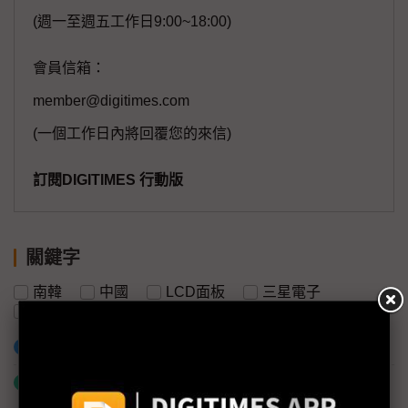
(週一至週五工作日9:00~18:00)
會員信箱：
member@digitimes.com
(一個工作日內將回覆您的來信)
訂閱DIGITIMES 行動版
關鍵字
南韓
中國
LCD面板
三星電子
OLED
樂金電子
加入已選取到「關鍵字追蹤」
什麼是「關鍵字追蹤」