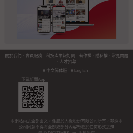
關於我們
·
會員服務
·
科技產業報訂閱
·
著作權
·
隱私權
·
常見問題
·
人才招募
■
中文简体版
■
English
下載新聞App
本網站內之全部圖文，係屬於大椽股份有限公司所有，非經本
公司同意不得將全部或部分內容轉載於任何形式之媒
體 © DIGITIMES Inc. 版權所有