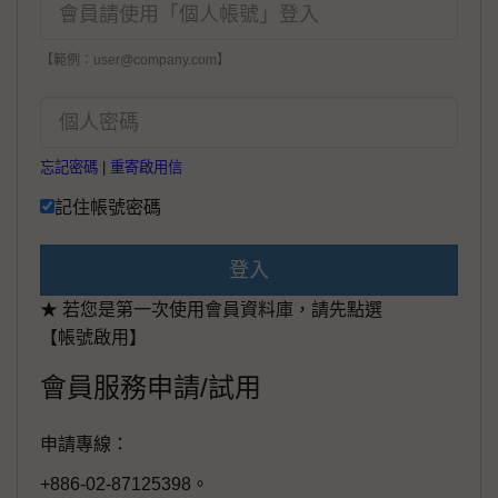
【範例：user@company.com】
忘記密碼
|
重寄啟用信
記住帳號密碼
登入
★ 若您是第一次使用會員資料庫，請先點選
【帳號啟用】
會員服務申請/試用
申請專線：
+886-02-87125398。