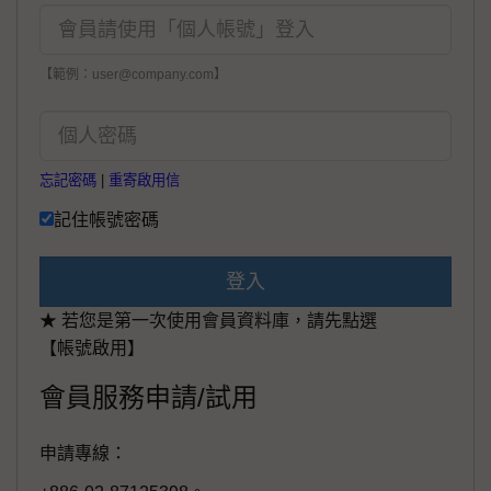
【範例：user@company.com】
忘記密碼
|
重寄啟用信
記住帳號密碼
登入
★ 若您是第一次使用會員資料庫，請先點選
【帳號啟用】
會員服務申請/試用
申請專線：