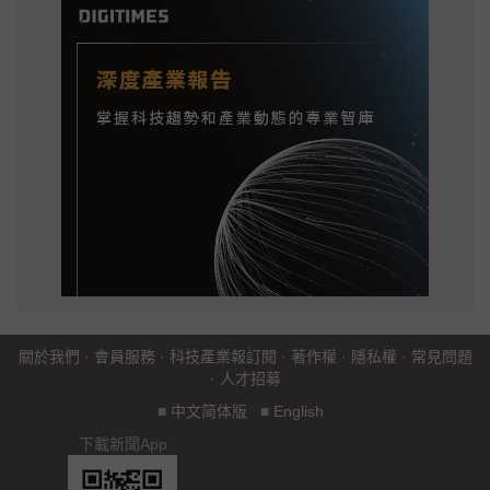
關於我們
·
會員服務
·
科技產業報訂閱
·
著作權
·
隱私權
·
常見問題
·
人才招募
■
中文简体版
■
English
下載新聞App