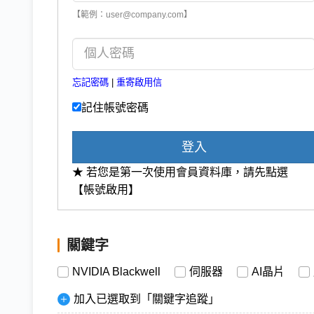
【範例：user@company.com】
忘記密碼
|
重寄啟用信
記住帳號密碼
登入
★ 若您是第一次使用會員資料庫，請先點選
【帳號啟用】
關鍵字
NVIDIA Blackwell
伺服器
AI晶片
加入已選取到「關鍵字追蹤」