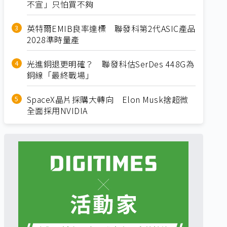
不宣」只怕買不夠
英特爾EMIB良率達標 聯發科第2代ASIC產品
2028準時量產
光進銅退更明確？ 聯發科估SerDes 448G為
銅線「最終戰場」
SpaceX晶片採購大轉向 Elon Musk捨超微
全面採用NVIDIA