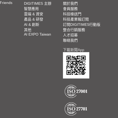
 Friends
DIGITIMES 主辦
關於我們
智慧應用
會員服務
雲端 & 資安
科技椽送門
產品 & 研發
科技產業報訂閱
AI & 創新
訂閱DIGITIMES行動版
其他
整合行銷服務
AI EXPO Taiwan
人才招募
聯絡我們
下載新聞App