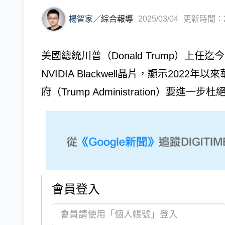
楊智家
／
綜合報導
2025/03/04
更新時間：202
美國總統川普（Donald Trump）上
NVIDIA Blackwell晶片，顯示20
府（Trump Administration）要進一步杜絕N
會員登入