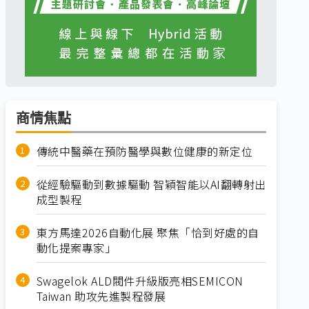
商情焦點
傳統中醫藥在預防醫學與數位健康的新定位
從經驗驅動到數據驅動 智穎智能以AI翻轉射出
成型製程
東方馬達2026自動化展 聚焦「恰到好處的自
動化提案專家」
Swagelok ALD閥件升級版亮相SEMICON
Taiwan 助攻先進製程發展