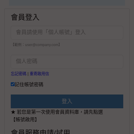
會員登入
【範例：user@company.com】
忘記密碼
|
重寄啟用信
記住帳號密碼
登入
★ 若您是第一次使用會員資料庫，請先點選
【帳號啟用】
會員服務申請/試用