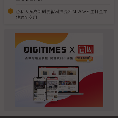
台科大育成新創虎智科技亮相AI WAVE 主打企業
地端AI商用