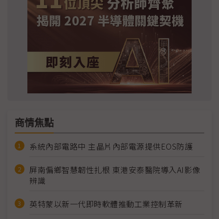
商情焦點
系統內部電路中 主晶片內部電源提供EOS防護
屏南偏鄉智慧韌性扎根 東港安泰醫院導入AI影像
辨識
英特蒙以新一代即時軟體推動工業控制革新