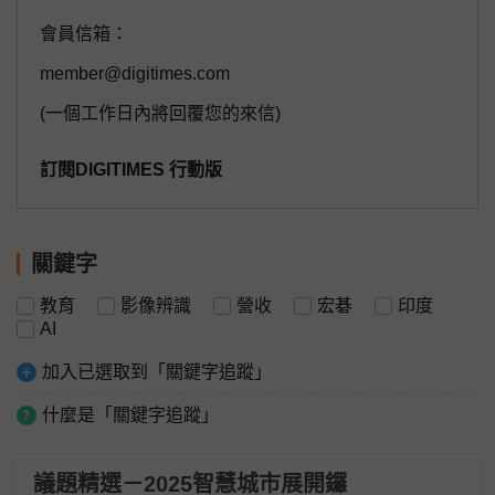
會員信箱：
member@digitimes.com
(一個工作日內將回覆您的來信)
訂閱DIGITIMES 行動版
關鍵字
教育
影像辨識
營收
宏碁
印度
AI
加入已選取到「關鍵字追蹤」
什麼是「關鍵字追蹤」
議題精選－2025智慧城市展開鑼