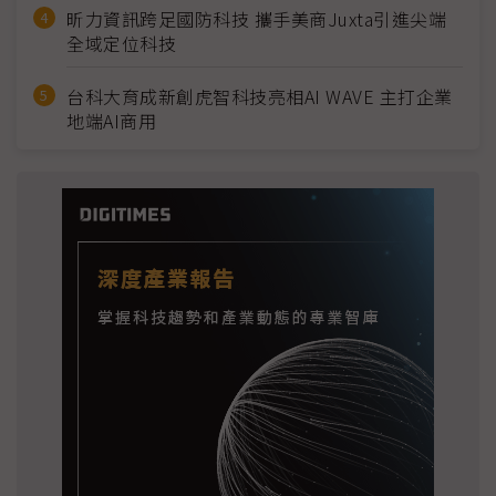
昕力資訊跨足國防科技 攜手美商Juxta引進尖端
全域定位科技
台科大育成新創虎智科技亮相AI WAVE 主打企業
地端AI商用