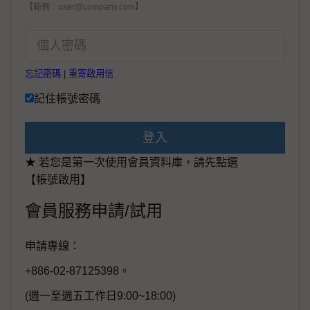
【範例：user@company.com】
忘記密碼
|
重寄啟用信
記住帳號密碼
登入
★ 若您是第一次使用會員資料庫，請先點選
【帳號啟用】
會員服務申請/試用
申請專線：
+886-02-87125398。
(週一至週五工作日9:00~18:00)