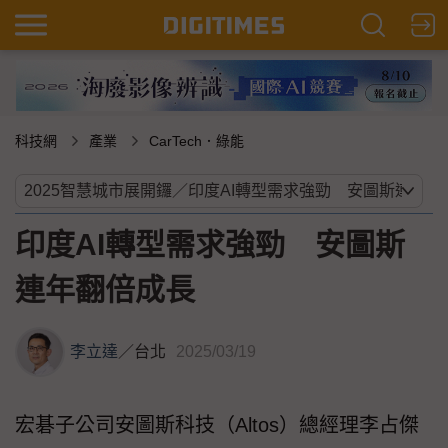
科技網
產業
CarTech．綠能
印度AI轉型需求強勁 安圖斯
連年翻倍成長
李立達
／
台北
2025/03/19
宏碁子公司安圖斯科技（Altos）總經理李占傑