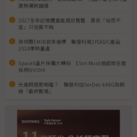
建熱潮將趨緩
2027全年記憶體產能提前售罄 買家「祕而不
宣」只怕買不夠
英特爾EMIB良率達標 聯發科第2代ASIC產品
2028準時量產
SpaceX晶片採購大轉向 Elon Musk捨超微全面
採用NVIDIA
光進銅退更明確？ 聯發科估SerDes 448G為銅
線「最終戰場」