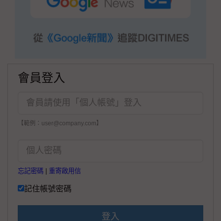
會員登入
【範例：user@company.com】
忘記密碼
|
重寄啟用信
記住帳號密碼
登入