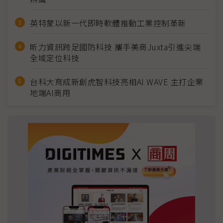
英特蒙以新一代即時軟體推動工業控制革新
昕力資訊跨足國防科技 攜手美商Juxta引進尖端
全域定位科技
台科大育成新創虎智科技亮相AI WAVE 主打企業
地端AI商用