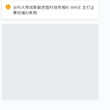
台科大育成新創虎智科技亮相AI WAVE 主打企
業地端AI商用