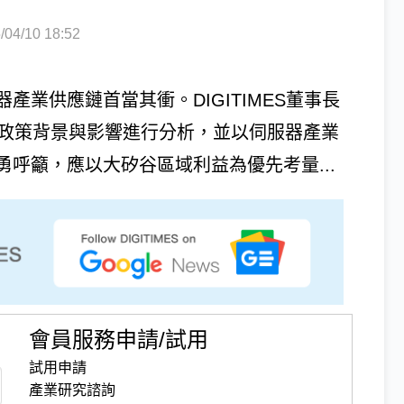
4/10 18:52
業供應鏈首當其衝。DIGITIMES董事長
稅政策背景與影響進行分析，並以伺服器產業
呼籲，應以大矽谷區域利益為優先考量...
會員服務申請/試用
試用申請
產業研究諮詢