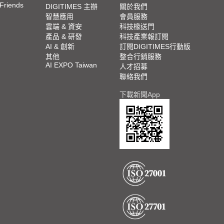
 Friends
DIGITIMES 主辦
關於我們
智慧應用
會員服務
雲端 & 資安
科技椽送門
產品 & 研發
科技產業報訂閱
AI & 創新
訂閱DIGITIMES行動版
其他
整合行銷服務
AI EXPO Taiwan
人才招募
聯絡我們
下載新聞App