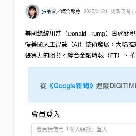
張品萱
／
綜合報導
2025/04/21
更新時間：202
美國總統川普（Donald Trump）實
慢美國人工智慧（AI）技術發展，大幅推
張算力的阻礙。綜合金融時報（FT）、華爾街
會員登入