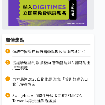
商情焦點
傳統中醫藥在預防醫學與數位健康的新定位
從經驗驅動到數據驅動 智穎智能以AI翻轉射出
成型製程
東方馬達2026自動化展 聚焦「恰到好處的自
動化提案專家」
Swagelok ALD閥件升級版亮相SEMICON
Taiwan 助攻先進製程發展