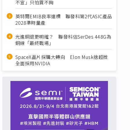
不宣」只怕買不夠
英特爾EMIB良率達標 聯發科第2代ASIC產品
2028準時量產
光進銅退更明確？ 聯發科估SerDes 448G為
銅線「最終戰場」
SpaceX晶片採購大轉向 Elon Musk捨超微
全面採用NVIDIA