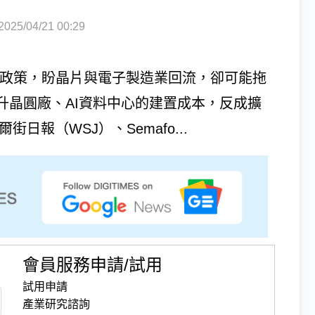
5/04/21 00:29
施關稅政策，盼晶片與電子製造業回流，卻可能拖
升晶圓廠、AI資料中心的建置成本，反成擴
日報（WSJ）、Semafo...
會員服務申請/試用
試用申請
產業研究諮詢