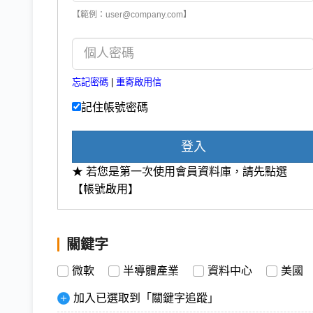
【範例：user@company.com】
忘記密碼
|
重寄啟用信
記住帳號密碼
登入
★ 若您是第一次使用會員資料庫，請先點選
【帳號啟用】
關鍵字
微軟
半導體產業
資料中心
美國
加入已選取到「關鍵字追蹤」