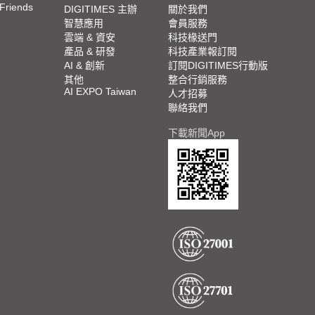
 Friends
DIGITIMES 主辦
關於我們
智慧應用
會員服務
雲端 & 資安
科技椽送門
產品 & 研發
科技產業報訂閱
AI & 創新
訂閱DIGITIMES行動版
其他
整合行銷服務
AI EXPO Taiwan
人才招募
聯絡我們
下載新聞App