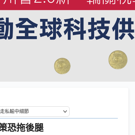
政策恐拖後腿