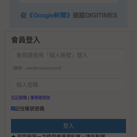
會員登入
【範例：user@company.com】
忘記密碼
|
重寄啟用信
記住帳號密碼
登入
★ 若您是第一次使用會員資料庫，請先點選