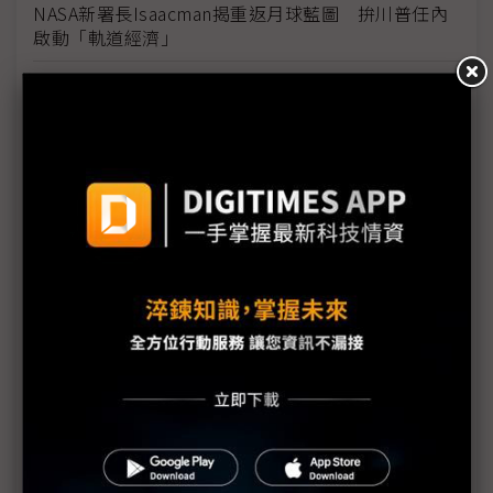
NASA新署長Isaacman揭重返月球藍圖 拚川普任內
啟動「軌道經濟」
中國H200訂單暴增逾200萬顆 NVIDIA傳急敲台積新
產能
黃仁勳誠聘Groq 員工股權「折現」約9成隨CEO加
入NVIDIA
川普10萬美元H-1B簽證費用爭議延燒 美國商會提起
上訴
魏哲家自嘲含淚打造台積美廠 NYT剖析1.8萬條法規
如何綁住晶圓代工龍頭手腳
從DeepSeek到H200鬆綁 盤點NVIDIA 2025年十大
關鍵時刻
新的逆襲之路？ 業者估未來5~10年中國將竄出多家