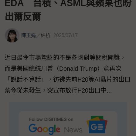
EDA 台積、ASML與蘋果也盼
出爾反爾
陳玉娟
／
評析
2025/07/17
近日最令市場驚訝的不是各國對等關稅開獎，
而是美國總統川普（Donald Trump）竟再次
「說話不算話」，彷彿先前H20等AI晶片的出口
禁令從未發生，突宣布放行H20出口中...