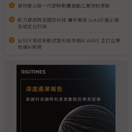
英特蒙以新一代即時軟體推動工業控制革新
昕力資訊跨足國防科技 攜手美商Juxta引進尖端
全域定位科技
台科大育成新創虎智科技亮相AI WAVE 主打企業
地端AI商用