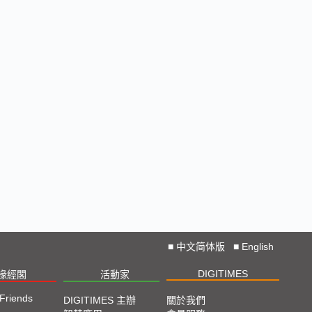
■
中文简体版
■
English
DIGITIMES
椽經閣
活動家
 Friends
DIGITIMES 主辦
關於我們