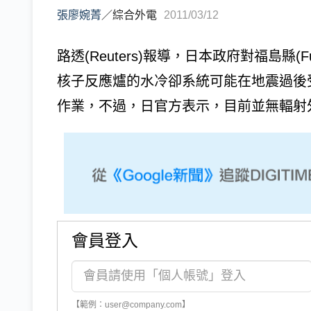
張廖婉菁
／
綜合外電
2011/03/12
路透(Reuters)報導，日本政府對福島縣(
核子反應爐的水冷卻系統可能在地震過後
作業，不過，日官方表示，目前並無輻射外
會員登入
【範例：user@company.com】