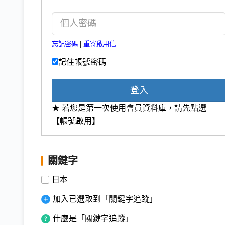
忘記密碼
|
重寄啟用信
記住帳號密碼
登入
★ 若您是第一次使用會員資料庫，請先點選
【帳號啟用】
關鍵字
日本
加入已選取到「關鍵字追蹤」
什麼是「關鍵字追蹤」