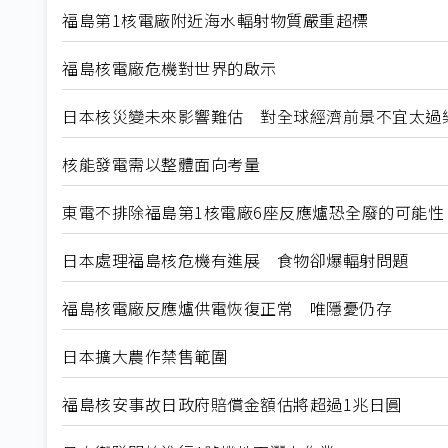
福島第1核電廠附近海水輻射物質嚴重超標
福島核電廠危機對世界的啟示
日本核災變未來影響難估 對全球經濟前景不宜太過
核能發電需以整體面向考量
東電不排除福島第1核電廠6座反應爐恐全廢的可能性
日本處理福島核危機有進展 食物卻爆輻射問題
福島核電廠反應爐供電恢復正常 唯隱憂仍存
日本擴大農作禁售範圍
福島核安事故日政府賠償金額估將超過1兆日圓