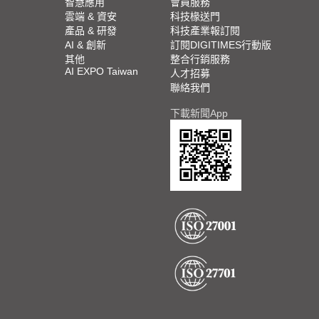
智慧應用
會員服務
雲端 & 資安
科技椽送門
產品 & 研發
科技產業報訂閱
AI & 創新
訂閱DIGITIMES行動版
其他
整合行銷服務
AI EXPO Taiwan
人才招募
聯絡我們
下載新聞App