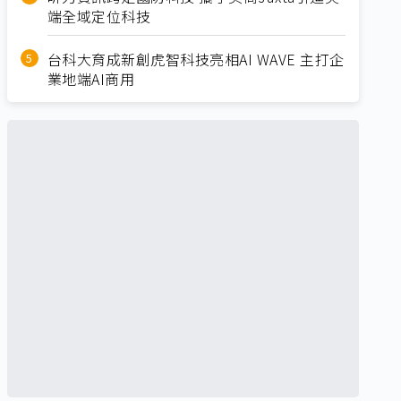
端全域定位科技
台科大育成新創虎智科技亮相AI WAVE 主打企
業地端AI商用