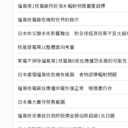
福島第1核電廠附近海水輻射物質嚴重超標
福島核電廠危機對世界的啟示
日本核災變未來影響難估 對全球經濟前景不宜太過
核能發電需以整體面向考量
東電不排除福島第1核電廠6座反應爐恐全廢的可能性
日本處理福島核危機有進展 食物卻爆輻射問題
福島核電廠反應爐供電恢復正常 唯隱憂仍存
日本擴大農作禁售範圍
福島核安事故日政府賠償金額估將超過1兆日圓