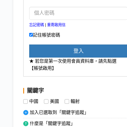
忘記密碼
|
重寄啟用信
記住帳號密碼
登入
★ 若您是第一次使用會員資料庫，請先點選
【帳號啟用】
關鍵字
中國
美國
輻射
加入已選取到「關鍵字追蹤」
什麼是「關鍵字追蹤」