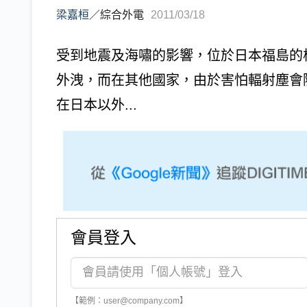
梁嘉桓
／
綜合外電
2011/03/18
受到地震及海嘯的影響，位於日本福島的
外洩，而在其他國家，由於害怕輻射塵會
在日本以外...
會員登入
【範例：user@company.com】