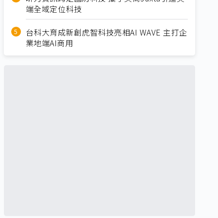
端全域定位科技
台科大育成新創虎智科技亮相AI WAVE 主打企
業地端AI商用