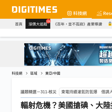
科技網
Res
259
首頁
漲價大追蹤
《百年，並不孤寂》產業導讀
科技網
區域
東亞/中國
議題精選－311-核災
輻射危機？美國搶碘、大陸