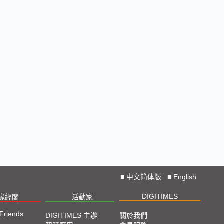
■
中文简体版
■
English
DIGITIMES
椽經閣
活動家
 Friends
DIGITIMES 主辦
關於我們