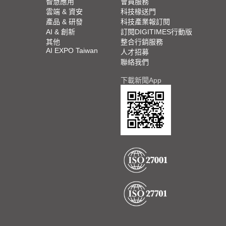
智慧應用
會員服務
雲端 & 資安
科技椽送門
產品 & 研發
科技產業報訂閱
AI & 創新
訂閱DIGITIMES行動版
其他
整合行銷服務
AI EXPO Taiwan
人才招募
聯絡我們
下載新聞App