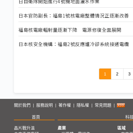
日自衛隊開始進行4號機地面灑水作業
日本官防副長：福島1號核電廠整體情況正逐漸改善
福島核電廠輻射量逐漸下降 電源修復全面展開
日本核安全機構：福島2號反應爐冷卻系統接通電纜
1
2
3
關於我們
服務說明
著作權
隱私權
常見問題
|
|
|
|
|
首頁
科
晶片戰升溫
產業
區域