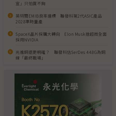
宣」只怕買不夠
英特爾EMIB良率達標 聯發科第2代ASIC產品
2028準時量產
SpaceX晶片採購大轉向 Elon Musk捨超微全面
採用NVIDIA
光進銅退更明確？ 聯發科估SerDes 448G為銅
線「最終戰場」