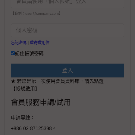
【範例：user@company.com】
忘記密碼
|
重寄啟用信
記住帳號密碼
登入
★ 若您是第一次使用會員資料庫，請先點選
【帳號啟用】
會員服務申請/試用
申請專線：
+886-02-87125398。