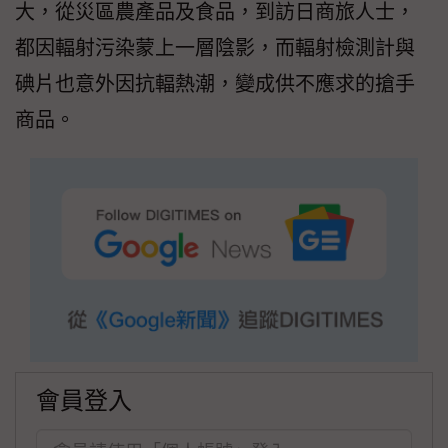
大，從災區農產品及食品，到訪日商旅人士，
都因輻射污染蒙上一層陰影，而輻射檢測計與
碘片也意外因抗輻熱潮，變成供不應求的搶手
商品。
會員登入