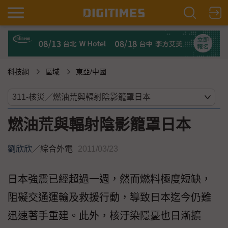
科技網
區域
東亞/中國
燃油荒與輻射陰影籠罩日本
劉欣欣
／
綜合外電
2011/03/23
日本強震已經超過一週，然而燃料極度短缺，
阻礙交通運輸及救援行動，導致日本迄今仍難
迅速著手重建。此外，核汙染隱憂也日漸擴