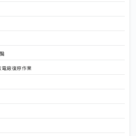
醫
核電廠復原作業