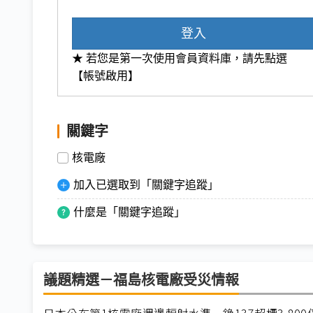
登入
★ 若您是第一次使用會員資料庫，請先點選
【帳號啟用】
關鍵字
核電廠
加入已選取到「關鍵字追蹤」
什麼是「關鍵字追蹤」
議題精選－福島核電廠受災情報
日本公布第1核電廠週邊輻射水準 銫137超標3,800