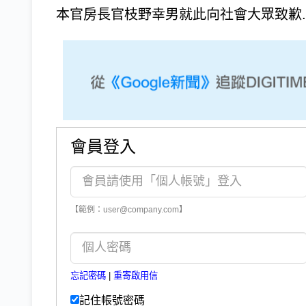
本官房長官枝野幸男就此向社會大眾致歉..
會員登入
【範例：user@company.com】
忘記密碼
|
重寄啟用信
記住帳號密碼