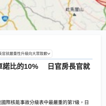
車諾比的10% 日官房長官就
達國際核能事故分級表中最嚴重的第7級，日