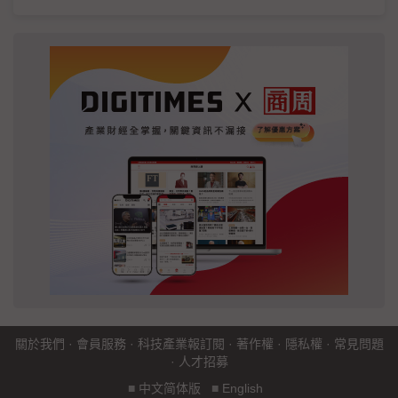
關於我們
·
會員服務
·
科技產業報訂閱
·
著作權
·
隱私權
·
常見問題
·
人才招募
■
中文简体版
■
English