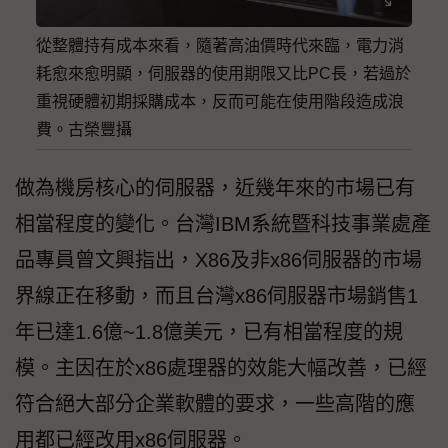
從整體持有成本來看，隨著高油價時代來臨，電力消
耗愈來愈明顯，伺服器的使用期限又比PC長，若過於
重視硬體初期採購成本，反而可能在使用階段造成浪
費。古榮豐攝
做為機房核心的伺服器，近幾年來的市場已有
相當程度的變化。台灣IBM系統暨科技事業處產
品專員曾文興指出，X86及非x86伺服器的市場
界線正在移動，而且台灣x86伺服器市場銷售1
年已達1.6億~1.8億美元，已有相當程度的規
模。主因在於x86處理器的效能大幅改善，已經
符合絕大部分企業軟體的要求，一些高階的應
用都已經改用x86伺服器。