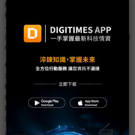
還算單純，只需要儘快更新即可；但如果是軟
體問題，廠商必須提供遠端管理能力，讓管理
人員可以從遠端排除問題，尤其愈來愈多的企
業選擇委外，IT機房根本就不在企業內部，更證
明遠端管理的重要性。
但遠端管理的完整性很重要，能否涵蓋企業需
求，企業必須自行了解。如伺服器應用在綠色
機房，就必須同時管理用電及散熱，但有些管
理軟體只能針對事先設定值來管理，只是是從
理論用電，不是針對實際用電，對企業的幫助
就相當有限。