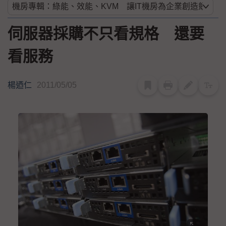
伺服器採購不只看規格 還要
看服務
楊迺仁
2011/05/05