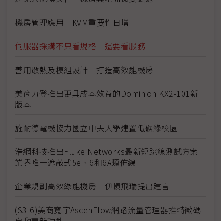
機房管理應用 KVM重要性日增
伺服器採購不只看規格 還要看服務
善用散熱及模組設計 打造高效能機房
美商力登推出更具成本效益的Dominion KX2-101新
版本
施耐德電機協力國立中央大學建置低碳綠校園
浩網科技推出Fluke Networks最新短跳線測試方案
業界唯一遮蔽式5e、6和6A類佈線
企業規劃高效綠能機房 伊頓飛瑞提出建言
(S3-6)美商寬宇AscenFlow網路流量管理器推特徵碼
自動更新功能