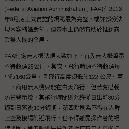
(Federal Aviation Administration；FAA)在2016
年8月底正式實施的規範最為完整，或許部分法
規內容稍嫌嚴苛，但基本上仍然有助於推動商
業無人機的發展。
FAA制定無人機法規大致如下，首先無人機重量
不得超過25公斤，其次，飛行時速不得超過每
小時160公里，且飛行高度須低於122 公尺。第
三，商用無人機只能在白天飛行，但若有搭載
防撞警示燈，其飛行時間則允許從日出前30分
鐘到日落後30分鐘期。第四點則為不得在人群
上空及機場附近飛行，也不得離開操作者的視
線範圍，第五點則是操作者需持有無人機遙控