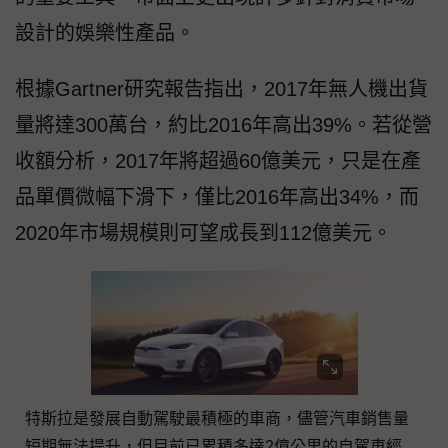
設計的娛樂性產品。
根據Gartner研究報告指出，2017年無人機出貨
量將達300萬台，約比2016年高出39%。若從營
收額分析，2017年將超過60億美元，只是在產
品單價微幅下滑下，僅比2016年高出34%，而
2020年市場規模則可望成長到112億美元。
特斯拉是發展自動駕駛最積極的車商，儘管汽車銷售量
短期無法提升，但目前已累積多達2億公里的自駕車經