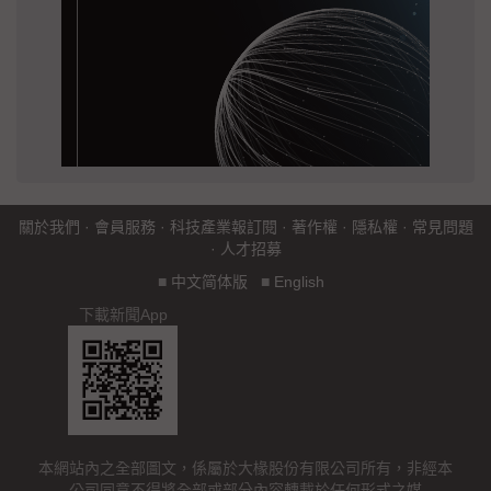
關於我們
·
會員服務
·
科技產業報訂閱
·
著作權
·
隱私權
·
常見問題
·
人才招募
■
中文简体版
■
English
下載新聞App
本網站內之全部圖文，係屬於大椽股份有限公司所有，非經本
公司同意不得將全部或部分內容轉載於任何形式之媒