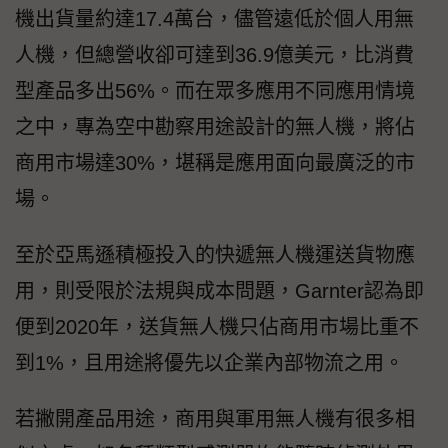
機出貨量約達17.4萬台，儘管遠低於個人用無
人機，但總營收卻可達到36.9億美元，比消費
型產品多出56%。而在眾多應用不同應用情境
之中，專為空中勘察用途設計的無人機，將佔
商用市場達30%，堪稱是應用面向最廣泛的市
場。
至於亞馬遜積極投入的快遞無人機運送貨物應
用，則受限於法規與成本問題，Garnter認為即
便到2020年，送貨無人機只佔商用市場比重不
到1%，且用途將優先以企業內部物流之用。
若撇開產品用途，商用與軍用無人機有很多相