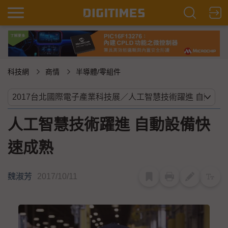
科技網
商情
半導體/零組件
人工智慧技術躍進 自動設備快
速成熟
魏淑芳
2017/10/11