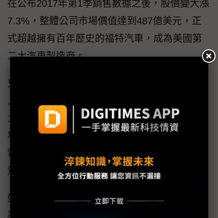
在公布2017年第1季銷售數據之後，股價變大漲
7.3%，整體公司市場價值達到487億美元，正
式超越擁有百年歷史的福特汽車，成為美國第
二大汽車製造商。
只是受限於產能上的限制，特斯拉汽車2017年
上半年銷售量僅5萬台左右，年度整體銷售量約
10萬台，僅約福斯集團、豐田集團的1%，但市
場價值仍然不斷飆升的關鍵，在於擁有領先的
電動電池管理技術，以及累積長達2億公里的自
駕車經驗。
如同前述無人機發展歷程，在各類感測元件精
準度大幅進步下，各家汽車製造商早已陸續推