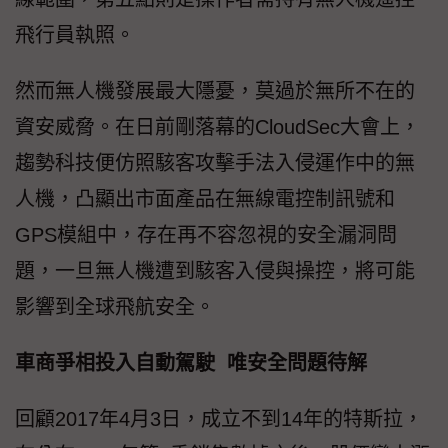
飛行員執照。
然而無人機發展最大隱憂，莫過於無所不在的
資安威脅。在日前剛落幕的CloudSec大會上，
趨勢科技便仿照駭客攻擊手法入侵運作中的無
人機，凸顯出市面產品在無線電控制訊號和
GPS模組中，存在再不容忽視的安全漏洞問
題，一旦無人機遭到駭客入侵與操控，將可能
影響到全球飛航安全。
車商爭相投入自動駕駛 唯安全問題待解
回顧2017年4月3日，成立不到14年的特斯拉，