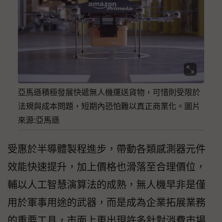
亞馬遜積極發展快遞無人機運送貨物，可惜則受限於
法規與成本問題，短期內恐怕難以真正商業化。圖片
來源:亞馬遜
受惠於半導體製程進步，帶動各類感測器元件
效能快速提升，加上價格也滑落至合理價位，
輔以人工智慧演算法的成熟，無人機早非是僅
用於軍事用途的武器，而是成為企業拓展業務
的重要工具，市面上更出現許多針對消費市場