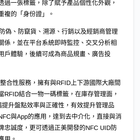
透過一張標籤，除了賦予產品個性化外觀，
重複的「身份證」。
牌商防偽、防竄貨、溯源、行銷以及經銷商管理
關係，並在平台系統即時監控、交叉分析相
用戶體驗，後續可成為商品規畫、廣告投
D整合性服務，擁有與RFID上下游國際大廠間
RFID結合一物一碼標籤，在庫存管理面，
大幅提升盤點效率與正確性，有效提升管理品
FC與App的應用，達到去中介化，直接與消
忠誠度，更可透過正美開發的NFC UID防
應用。