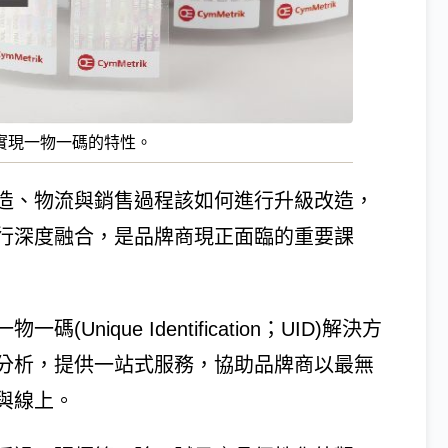
實現一物一碼的特性。
造、物流與銷售過程該如何進行升級改造，
行深度融合，是品牌商現正面臨的重要課
(Unique Identification；UID)解決方
分析，提供一站式服務，協助品牌商以最無
與線上。