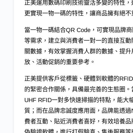
正美運用數碼印刷技術靈活多變的特性，
更實現一物一碼的特性，讓商品擁有絕不
當一物一碼結合QR Code，可實現品
等需求，建立與消費者一對一的直接互動
關數據，有效掌握消費人群的數據、提升
放、活動促銷的重要參考。
正美提供客戶從標籤、硬體到軟體的RFI
的緊密合作關係，具備最完善的生態圈。當
UHF RFID一對多快速掃描的特點，能
質；而在品牌忠誠度應用面，品牌能透過N
費者互動、貼近消費者喜好，有效培養品牌
偽驗證軟體，進行打假驗真、售後服務等