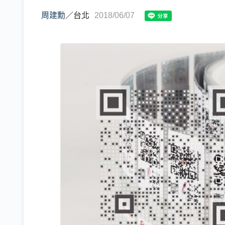
周建勳
／
台北
2018/06/07