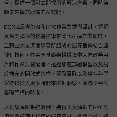
盛，提供一個可立即採用的解決方案，同時兼
顧未來擴充所需的AI效能。
DGX-2是專為AI和HPC作業負載所設計，透過
具高度彈性的移轉技術來簡化AI擴充的速度，
並藉由大量深度學習所組成的運算叢集結合虛
擬化技術，在共享基礎架構環境中大幅改善用
戶和作業負載隔離。透過加速部署模型以及易
於擴充的開放式架構，開發團隊以及資料科學
家得以投入更多時間來挖掘洞察，並減少建立
基礎架構的時間。
以氣象預報系統為例。進行天氣預報的HPC應
用需要處理大規模的運算節點，透過基於流體