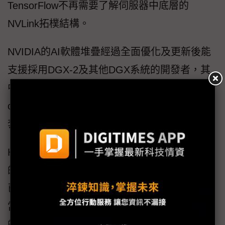
TensorFlow不再需要了解伺服器中底層的
NVLink拓樸結構。
NVIDIA的AI軟體堆疊經過全面優化及更新後能
支援採用DGX-2及其他DGX系統的開發者，其
中包含NVIDIA CUDA、TensorRT、NCCL、
cuDNN以及專為機器人所設計的Isaac軟體開發
套件(SDK)。
Hamilton表示：「TensorRT 4.0為NVIDIA推出
的優化推論加速器新版本。目前TensorRT 4.0
已整合到TensorFlow 1.7 ，而TensorRT 4.0為
當今最受歡迎的深度學習架構之一。」NVIDIA
的工程師非常了解自家GPU，透過針對基於