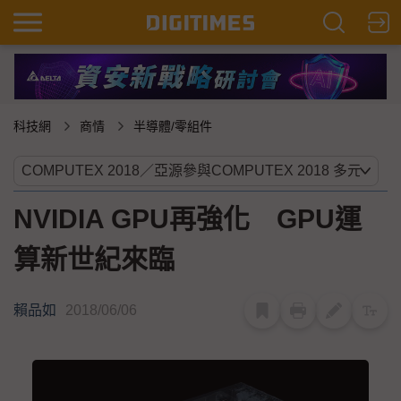
科技網
商情
半導體/零組件
NVIDIA GPU再強化 GPU運
算新世紀來臨
賴品如
2018/06/06