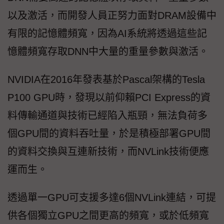
以及激活，而開發人員正努力面對DRAM設備中
有限的記憶體頻寬，因為AI系統將透過這些記
憶體頻寬存取DNN中大量的重量參數與激活。
NVIDIA在2016年發表基於Pascal架構的Tesla
P100 GPU時，發現以前仰賴PCI Express的資
料傳輸通道與技術已經陷入瓶頸，無法負荷多
個GPU間的資料吞吐量，於是積極部署GPU間
的資料交換與互連新技術，而NVLink技術便應
運而生。
透過單一GPU可支援多達6個NVLink連結，可提
供各個獨立GPU之間更高的頻寬，或於低頻寬