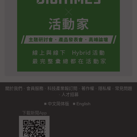
關於我們
·
會員服務
·
科技產業報訂閱
·
著作權
·
隱私權
·
常見問題
·
人才招募
■
中文简体版
■
English
下載新聞App