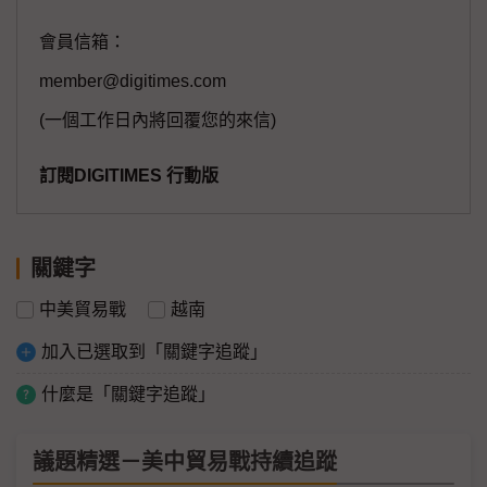
會員信箱：
member@digitimes.com
(一個工作日內將回覆您的來信)
訂閱DIGITIMES 行動版
關鍵字
中美貿易戰
越南
加入已選取到「關鍵字追蹤」
什麼是「關鍵字追蹤」
議題精選－美中貿易戰持續追蹤