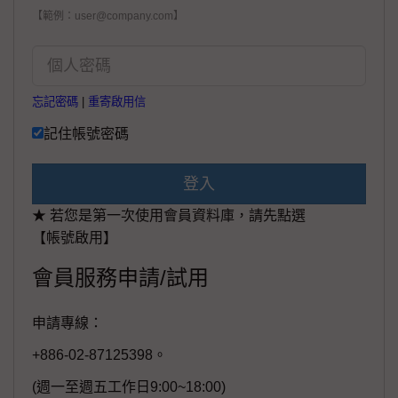
【範例：user@company.com】
忘記密碼
|
重寄啟用信
記住帳號密碼
登入
★ 若您是第一次使用會員資料庫，請先點選
【帳號啟用】
會員服務申請/試用
申請專線：
+886-02-87125398。
(週一至週五工作日9:00~18:00)