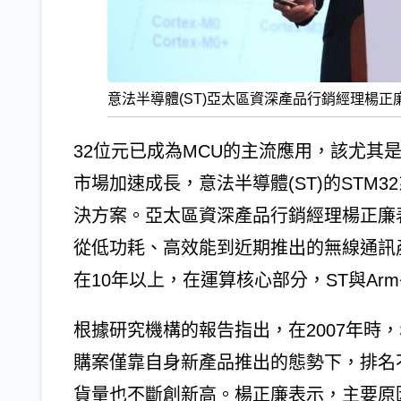
意法半導體(ST)亞太區資深產品行銷經理楊正
32位元已成為MCU的主流應用，該尤其
市場加速成長，意法半導體(ST)的STM
決方案。亞太區資深產品行銷經理楊正廉表
從低功耗、高效能到近期推出的無線通訊
在10年以上，在運算核心部分，ST與Ar
根據研究機構的報告指出，在2007年時，
購案僅靠自身新產品推出的態勢下，排名不
貨量也不斷創新高。楊正廉表示，主要原