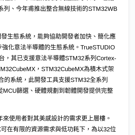
e兩大系列、今年甫推出整合無線技術的STM32WB
開發生態系統，能夠協助開發者加快、簡化應
O進一步強化意法半導體的生態系統。TrueSTUDIO
平台，其已支援意法半導體STM32系列Cortex-
2CubeMX，STM32CubeMX為積木式架
的系統，此開發工具支援STM32全系列
，從MCU篩選、硬體規劃到韌體開發提供完整
近年來使用者對其美感設計的需求更上層樓。
hGFX可在有限的資源需求與低功耗下，為以32位