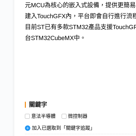
元MCU為核心的嵌入式設備，提供更簡易
建入TouchGFX內，平台即會自行進
目前ST已有多款STM32產品支援Touc
台STM32CubeMX中。
關鍵字
意法半導體
微控制器
加入已選取到「關鍵字追蹤」