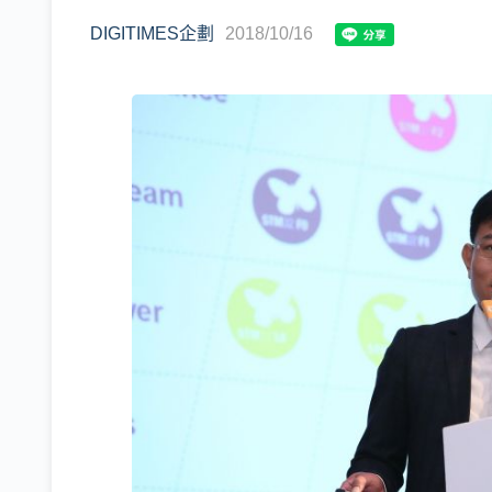
DIGITIMES企劃
2018/10/16