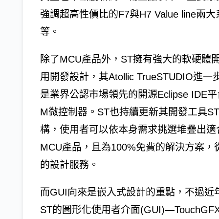
強調超高性價比的F7與H7 Value lin
等。
除了MCU產品外，ST擁有強大的軟硬體
用開發設計，其Atollic TrueSTUDI
是業界公認市場領先的開源Eclipse IDE
M微控制器。ST也持續更新其開發工具STM3
構，使用者可以依本身需求挑選堆疊出適合
MCU產品，且為100%免費的解決方案
的設計服務。
而GUI向來是嵌入式設計的重點，不過
ST的圖形化使用者介面(GUI)—Touc