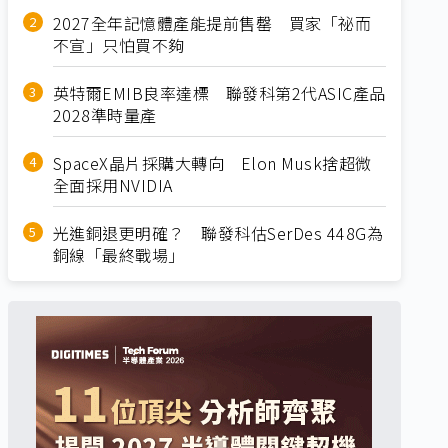
2027全年記憶體產能提前售罄 買家「祕而
不宣」只怕買不夠
英特爾EMIB良率達標 聯發科第2代ASIC產品
2028準時量產
SpaceX晶片採購大轉向 Elon Musk捨超微
全面採用NVIDIA
光進銅退更明確？ 聯發科估SerDes 448G為
銅線「最終戰場」