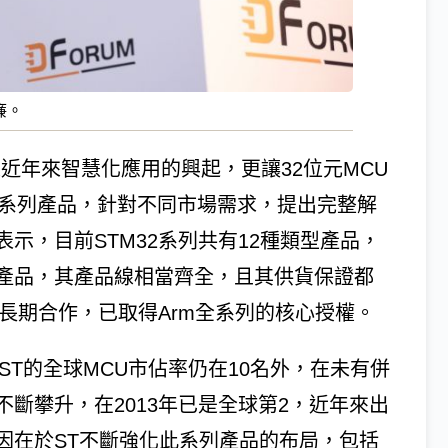
廉。
是近年來智慧化應用的興起，更讓32位元MCU
32系列產品，針對不同市場需求，提出完整解
示，目前STM32系列共有12種類型產品，
產品，其產品線相當齊全，且其供貨保證都
m長期合作，已取得Arm全系列的核心授權。
ST的全球MCU市佔率仍在10名外，在未有併
斷攀升，在2013年已是全球第2，近年來出
因在於ST不斷強化此系列產品的布局，包括