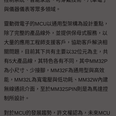
控制系統、智能家居、可穿戴技術、汽車電子
與儀器儀表等眾多領域。
靈動微電子的MCU以通用型架構為設計重點，
除了完整的產品線外，並提供保母式服務，以
大量的應用工程師支援客戶，協助客戶解決相
關問題，目前其下共有主要以32位元為主，共
有5大產品線，其特色各有不同，其中MM32P
為小尺寸、少接腳，MM32F為通用型與高效
能，MM32L為寬電壓與低功耗、MM32W內建
無線通訊介面，至於MM32SPIN則是為馬達控
制所設計。
對於MCU的發展趨勢，許文權認為，未來MCU