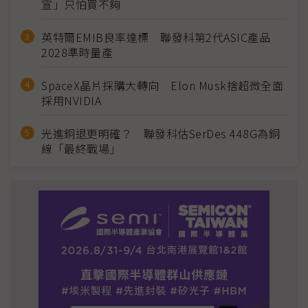
宣」只怕買不夠
英特爾EMIB良率達標 聯發科第2代ASIC產品
2028準時量產
SpaceX晶片採購大轉向 Elon Musk捨超微全面
採用NVIDIA
光進銅退更明確？ 聯發科估SerDes 448G為銅
線「最終戰場」