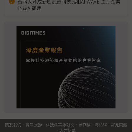
台科大育成新創虎智科技亮相AI WAVE 主打企業
地端AI商用
關於我們
·
會員服務
·
科技產業報訂閱
·
著作權
·
隱私權
·
常見問題
·
人才招募