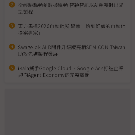
從經驗驅動到數據驅動 智穎智能以AI翻轉射出成
型製程
東方馬達2026自動化展 聚焦「恰到好處的自動化
提案專家」
Swagelok ALD閥件升級版亮相SEMICON Taiwan
助攻先進製程發展
iKala攜手Google Cloud、Google Ads打造企業
迎向Agent Economy的完整藍圖