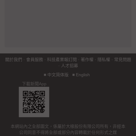
關於我們
·
會員服務
·
科技產業報訂閱
·
著作權
·
隱私權
·
常見問題
·
人才招募
■
中文简体版
■
English
下載新聞App
本網站內之全部圖文，係屬於大椽股份有限公司所有，非經本
公司同意不得將全部或部分內容轉載於任何形式之媒