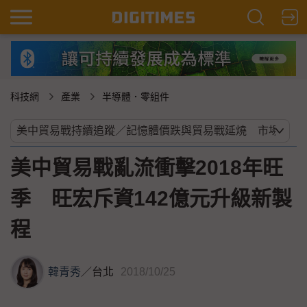
科技網
產業
半導體．零組件
美中貿易戰亂流衝擊2018年旺
季 旺宏斥資142億元升級新製
程
韓青秀
／
台北
2018/10/25