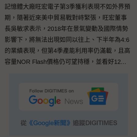
記憶體大廠旺宏電子第3季獲利表現不如外界預
期，隨著近來美中貿易戰對峙緊張，旺宏董事
長吳敏求表示，2018年在景氣變動及國際情勢
影響下，將無法出現如同以往上、下半年為4:6
的業績表現，但第4季產能利用率仍滿載，且高
容量NOR Flash價格仍可望持穩，並看好12...