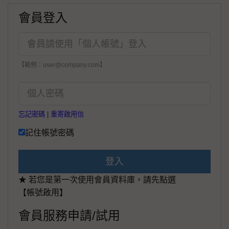
會員登入
【範例：user@company.com】
忘記密碼
|
重寄啟用信
記住帳號密碼
登入
★ 若您是第一次使用會員資料庫，請先點選
【帳號啟用】
會員服務申請/試用