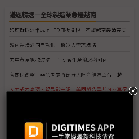
議題精選－全球製造業急遷越南
印度擬取消半成品LED面板關稅 不讓越南製造專美
越南製造邁向自動化 機器人需求驟增
美中貿易戰掀波瀾 iPhone生產線恐搬河內
高關稅衝擊 華碩考慮將部分大陸產能遷至台、越
人力成本高漲、貿易戰升溫 美國製造業者將不再留
戀大陸
稅收激勵、廉價勞力 南韓製造業離陸南向
美國與南韓企業投資越南製藥及物流業