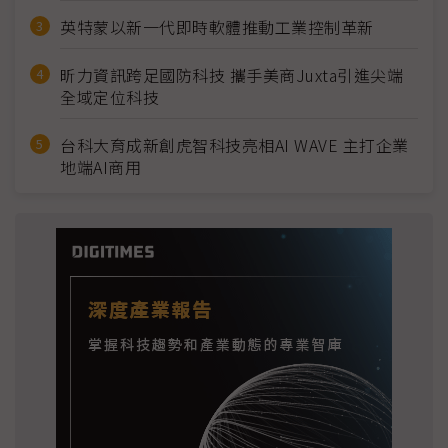
英特蒙以新一代即時軟體推動工業控制革新
昕力資訊跨足國防科技 攜手美商Juxta引進尖端
全域定位科技
台科大育成新創虎智科技亮相AI WAVE 主打企業
地端AI商用