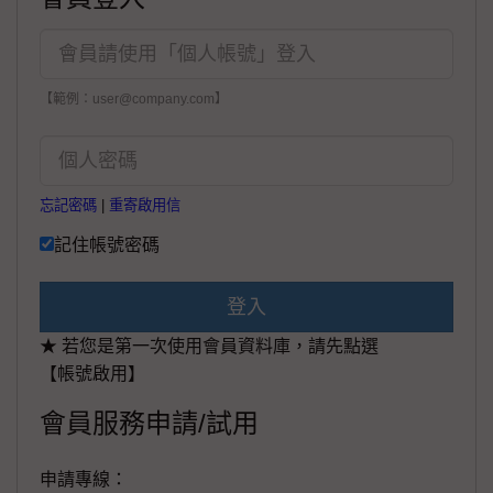
【範例：user@company.com】
忘記密碼
|
重寄啟用信
記住帳號密碼
登入
★ 若您是第一次使用會員資料庫，請先點選
【帳號啟用】
會員服務申請/試用
申請專線：