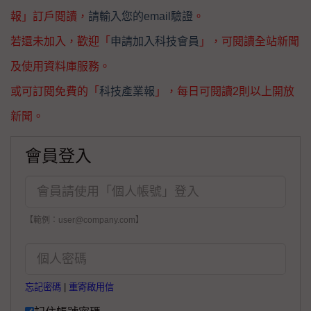
報」訂戶閱讀，
請輸入您的email驗證
。
若還未加入，歡迎「
申請加入科技會員
」，可閱讀全站新聞
及使用資料庫服務。
或可訂閱免費的「
科技產業報
」，每日可閱讀2則以上開放
新聞。
會員登入
【範例：user@company.com】
忘記密碼
|
重寄啟用信