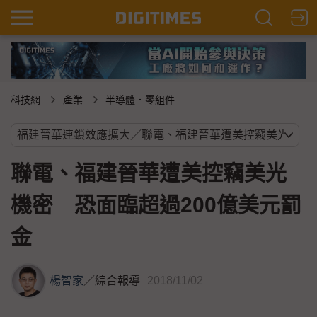
科技網
產業
半導體．零組件
聯電、福建晉華遭美控竊美光
機密 恐面臨超過200億美元罰
金
楊智家
／
綜合報導
2018/11/02