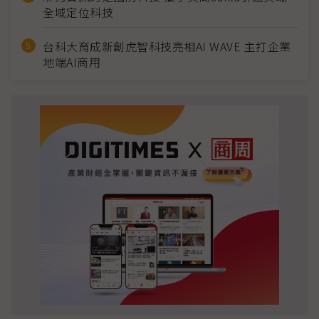
全域定位科技
台科大育成新創虎智科技亮相AI WAVE 主打企業
地端AI商用