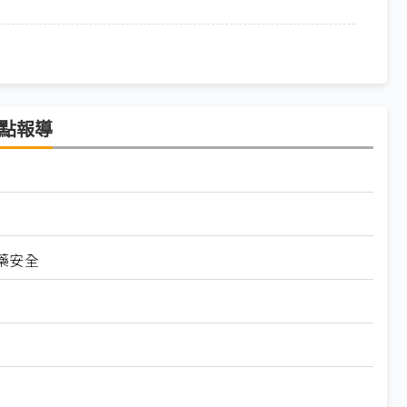
焦點報導
藥安全