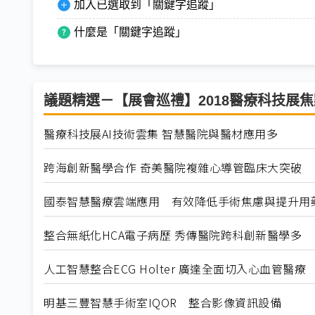
加入已選取到「關鍵字追蹤」
什麼是「關鍵字追蹤」
議題精選－【展會巡禮】2018醫療科技展
醫療科技展AI技術雲集 智慧醫院與醫材應用多
跨海創新醫學合作 奇美醫院複雜心導管臨床大突破
國泰智慧醫療雲端應用 有效降低手術焦慮與提升用
整合無紙化HCA電子病歷 秀傳醫院跨科創新醫學多
人工智慧整合ECG Holter 廣達全面切入心血管醫療
明基三豐智慧手術室IQOR 整合影像資訊設備