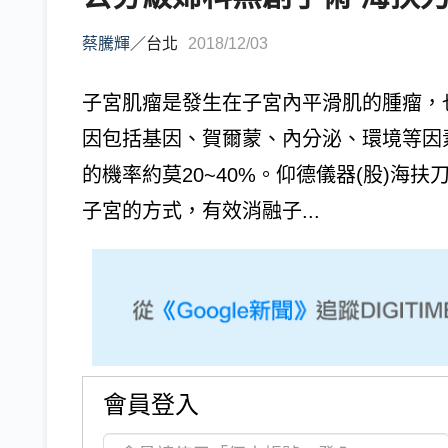
蔡騰輝
／
台北
2018/12/03
子宮肌瘤是發生在子宮內平滑肌的腫瘤，
因包括基因、賀爾蒙、內分泌、環境等因素
的機率約莫20~40%。仰德儀器(股)海
子宮的方式，有效消融子...
會員登入