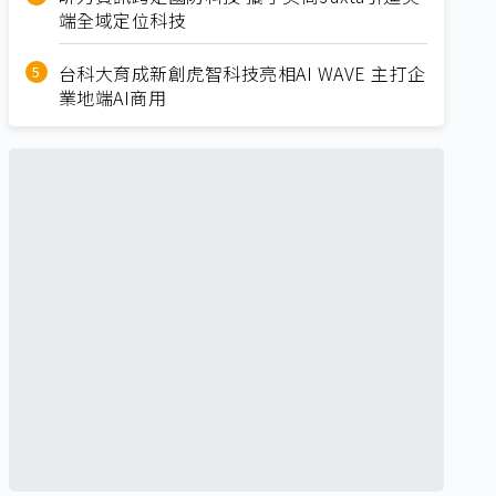
端全域定位科技
台科大育成新創虎智科技亮相AI WAVE 主打企
業地端AI商用