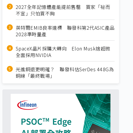
2027全年記憶體產能提前售罄 買家「祕而
不宣」只怕買不夠
英特爾EMIB良率達標 聯發科第2代ASIC產品
2028準時量產
SpaceX晶片採購大轉向 Elon Musk捨超微
全面採用NVIDIA
光進銅退更明確？ 聯發科估SerDes 448G為
銅線「最終戰場」