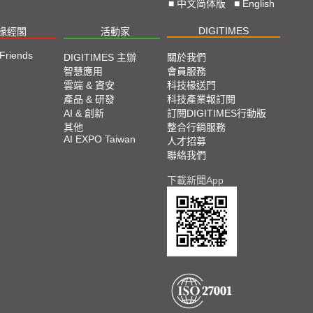
■
中文简体版
■
English
DIGITIMES
椽經閣
活動家
 Friends
DIGITIMES 主辦
關於我們
智慧應用
會員服務
雲端 & 資安
科技椽送門
產品 & 研發
科技產業報訂閱
AI & 創新
訂閱DIGITIMES行動版
其他
整合行銷服務
AI EXPO Taiwan
人才招募
聯絡我們
下載新聞App