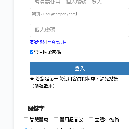
【範例：user@company.com】
忘記密碼
|
重寄啟用信
記住帳號密碼
登入
★ 若您是第一次使用會員資料庫，請先點選
【帳號啟用】
關鍵字
智慧醫療
醫用超音波
立體3D技術