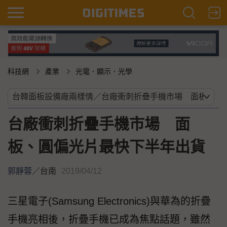
科技網
產業
光電．顯示．光學
台廠衝刺折疊手機市場 面
板、圓偏光片最快下半年出貨
郭靜蓉
／
台南
2019/04/12
三星電子(Samsung Electronics)與華為的折疊
手機亮相後，折疊手機已成為焦點話題，雖然