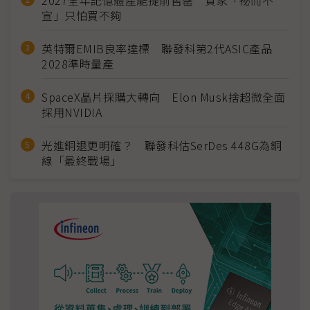
2027全年記憶體產能提前售罄 買家「祕而不
宣」只怕買不夠
英特爾EMIB良率達標 聯發科第2代ASIC產品
2028準時量產
SpaceX晶片採購大轉向 Elon Musk捨超微全面
採用NVIDIA
光進銅退更明確？ 聯發科估SerDes 448G為銅
線「最終戰場」