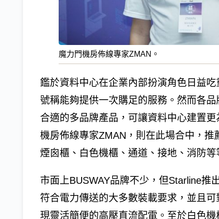
魔力門機房佈線專家ZMAN。
鑑於資料中心在企業內部扮演角色日益吃
號稱能夠提供一次購足的服務。然而各品
合適的多品牌產品，可讓資料中心建置更
機房佈線專家ZMAN，則在此場合中，推
煙囪櫃、白色機櫃、通道、接地、消防等
市面上BUSWAY品牌不少，但Starli
符合電力傳送的大多數裝載要求，並且可
現靈活簡便的高壓直流配電。至於白色機