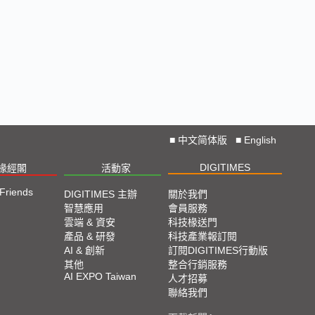
■
中文简体版
■
English
DIGITIMES
椽經閣
活動家
 Friends
DIGITIMES 主辦
關於我們
智慧應用
會員服務
雲端 & 資安
科技椽送門
產品 & 研發
科技產業報訂閱
AI & 創新
訂閱DIGITIMES行動版
其他
整合行銷服務
AI EXPO Taiwan
人才招募
聯絡我們