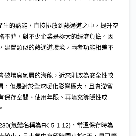
備產生的熱能，直接排放到熱通道之中，提升空
格不菲，對不少企業是極大的經濟負擔。因
，建置類似的熱通道環境，兩者功能相差不
會破壞臭氧層的海龍，近來則改為安全性較
壞臭氧層，但是對於全球暖化影響極大，且會滯留
有保存空間、使用年限、再填充等隱性成
。
30(氣體名稱為FK-5-1-12)，常溫保存時為