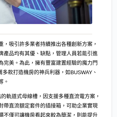
重，吸引許多業者持續推出各種創新方案，
牌產品均有其優、缺點，管理人員若能引進
為完美。為此，擁有豐富建置經驗的魔力門
薦多款打造機房的神兵利器，如BUSWAY、
等。
ne推出的軌道式母線槽，因支援多種直流電方案，
對帶直流額定套件的插接箱，可助企業實現
櫃不僅可讓機房看起來較為簡潔，則能提升