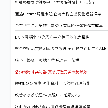
打造多層式防護機制 全方位保護資料中心安全
通過Uptime認證考驗 台灣大樹立機房營運新標竿
企業做主決定安裝所需SSD 有助降低運算儲存成本
DCIM雲端化 企業資料中心管理效能大躍進
整合空氣品質監測與控制系統 全面控制資料中心AM
核心、邊緣、終端 勾勒成為來IT架構
活動機房神兵利器 實踐打造完美機房願景
遵循DCOS標準 強化資料中心營運管理效能
改善冰水系統運作 實現PUE值最小化
OM Ready概念興起 實踐機房永續維運願景