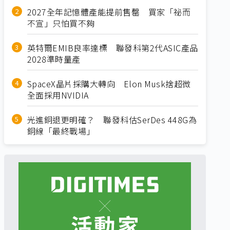
2027全年記憶體產能提前售罄 買家「祕而
不宣」只怕買不夠
英特爾EMIB良率達標 聯發科第2代ASIC產品
2028準時量產
SpaceX晶片採購大轉向 Elon Musk捨超微
全面採用NVIDIA
光進銅退更明確？ 聯發科估SerDes 448G為
銅線「最終戰場」