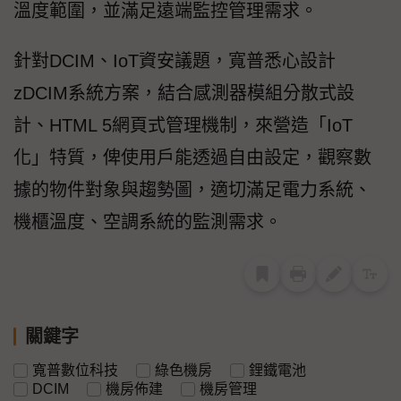
溫度範圍，並滿足遠端監控管理需求。
針對DCIM、IoT資安議題，寬普悉心設計
zDCIM系統方案，結合感測器模組分散式設
計、HTML 5網頁式管理機制，來營造「IoT
化」特質，俾使用戶能透過自由設定，觀察數
據的物件對象與趨勢圖，適切滿足電力系統、
機櫃溫度、空調系統的監測需求。
關鍵字
寬普數位科技
綠色機房
鋰鐵電池
DCIM
機房佈建
機房管理