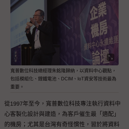
寬普數位科技總經理朱銘隆歸納，以資料中心觀點，
包括模組化、鋰鐵電池、DCIM、IoT資安等技術最為
重要。
從1997年至今，寬普數位科技專注執行資料中
心客製化設計與建造，為客戶催生最「適配」
的機房；尤其是台灣有奇怪慣性，習於將資料