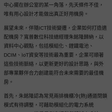
中心擺在辦公室的某一角落，先天條件不佳，
唯有用心設計才能做出真正好用機房。
展望未來，伴隨ICT技術變遷，企業如何打造適
配機房？寬普數位科技總經理朱銘隆歸納，以
資料中心觀點，包括模組化、鋰鐵電池、
DCIM、IoT資安等技術最為重要，企業可順著
這些技術脈絡，以更新更好的設計思路，與外
部專業夥伴合力創建能符合未來需要的最佳機
房。
首先，朱銘隆認為常見兩排機櫃冷(熱)通道閉鎖
模式有待調整，可藉助模組化的電力系統