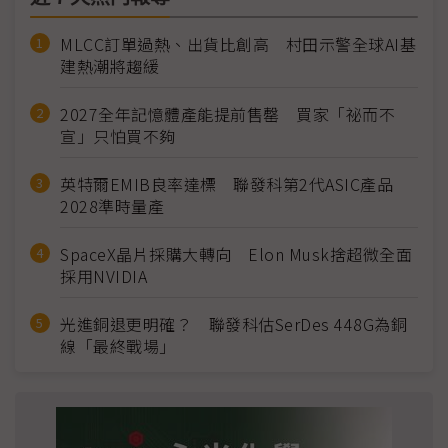
MLCC訂單過熱、出貨比創高 村田示警全球AI基
建熱潮將趨緩
2027全年記憶體產能提前售罄 買家「祕而不
宣」只怕買不夠
英特爾EMIB良率達標 聯發科第2代ASIC產品
2028準時量產
SpaceX晶片採購大轉向 Elon Musk捨超微全面
採用NVIDIA
光進銅退更明確？ 聯發科估SerDes 448G為銅
線「最終戰場」