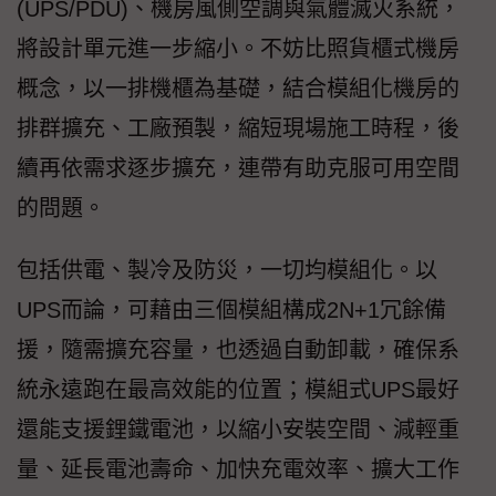
(UPS/PDU)、機房風側空調與氣體滅火系統，
將設計單元進一步縮小。不妨比照貨櫃式機房
概念，以一排機櫃為基礎，結合模組化機房的
排群擴充、工廠預製，縮短現場施工時程，後
續再依需求逐步擴充，連帶有助克服可用空間
的問題。
包括供電、製冷及防災，一切均模組化。以
UPS而論，可藉由三個模組構成2N+1冗餘備
援，隨需擴充容量，也透過自動卸載，確保系
統永遠跑在最高效能的位置；模組式UPS最好
還能支援鋰鐵電池，以縮小安裝空間、減輕重
量、延長電池壽命、加快充電效率、擴大工作