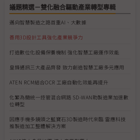
議題精選－雙化融合驅動產業轉型專輯
邁向智慧製造之路首重AI、大數據
善用3D設計工具強化產業競爭力
打造數位化設備保養機制 強化智慧工廠運作效能
皇鋒通訊三大產品齊發 致力創造智慧工廠多元應用
ATEN RCM結合OCR 工廠自動化效能再提升
化繁為簡統一控管混合網路 SD-WAN助製造業加速數
位轉型
因應手機多鏡頭之藍寶石3D製造時代來臨 雷應科技
推製造加工整體解決方案