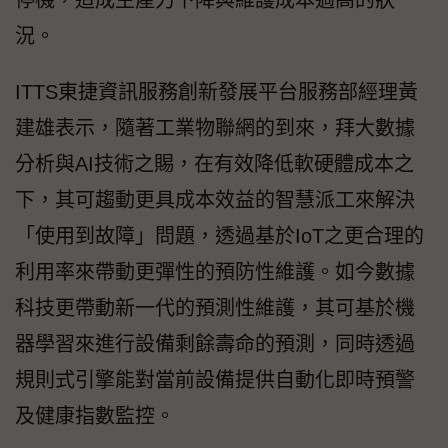
停機，造成生產力下降與維護成本過高的狀
況。
ITTS東捷資訊服務創新發展平台服務部經理黃
建雄表示，隨著工業物聯網的到來，拜大數據
分析與AI技術之賜，在有效降低軟硬體成本之
下，其可趨動更具成本效益的智慧派工來解決
「使用到故障」問題，透過基於IoT之更合理的
利用率來帶動更彈性的預防性維護。如今數據
科技更帶動新一代的預測性維護，其可基於機
器學習來進行設備剩餘壽命的預測，同時透過
規則式引擎能對當前設備提供自動化即時預警
及健康指數監控。