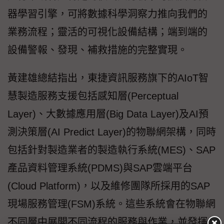
器學習引擎，可將數據科學洞察力推向我們的
業務流程；靈活的可視化設備結構；端到端的
設備警報、發現、補救措施的完整實現。
黃建雄總結指出，東捷資訊服務旗下的AIoT智
慧製造服務支援包括感知層(Perceptual
Layer)、大數據應用層(Big Data Layer)及AI預
測決策層(AI Predict Layer)的物聯網架構，同時
包括針對製造業者的製造執行系統(MES)、SAP
產品資料管理系統(PDMS)與SAP雲端平台
(Cloud Platform)，以及維修團隊所採用的SAP
現場服務管理(FSM)系統。這些系統會在物聯網
不同層中展開不同流程的服務與作業，並發揮