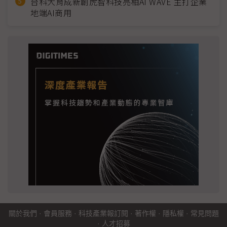
台科大育成新創虎智科技亮相AI WAVE 主打企業
地端AI商用
關於我們
·
會員服務
·
科技產業報訂閱
·
著作權
·
隱私權
·
常見問題
·
人才招募