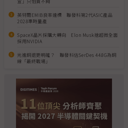
宣」只怕買不夠
英特爾EMIB良率達標 聯發科第2代ASIC產品
2028準時量產
SpaceX晶片採購大轉向 Elon Musk捨超微全面
採用NVIDIA
光進銅退更明確？ 聯發科估SerDes 448G為銅
線「最終戰場」