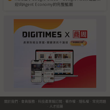
迎向Agent Economy的完整藍圖
關於我們
·
會員服務
·
科技產業報訂閱
·
著作權
·
隱私權
·
常見問題
·
人才招募