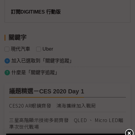
訂閱DIGITIMES 行動版
關鍵字
現代汽車
Uber
加入已選取到「關鍵字追蹤」
什麼是「關鍵字追蹤」
議題精選－CES 2020 Day 1
CES20 AR眼鏡齊發 鴻海擴線加入戰局
三星高階顯示技術多箭齊發 QLED 、 Micro LED瞄
準次世代戰場