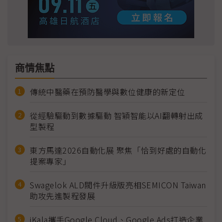
商情焦點
傳統中醫藥在預防醫學與數位健康的新定位
從經驗驅動到數據驅動 智穎智能以AI翻轉射出成
型製程
東方馬達2026自動化展 聚焦「恰到好處的自動化
提案專家」
Swagelok ALD閥件升級版亮相SEMICON Taiwan
助攻先進製程發展
iKala攜手Google Cloud、Google Ads打造企業