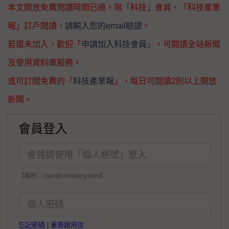
本文開放免費閱讀時間已過，限「科技」會員、「科技產業
報」訂戶閱讀，
請輸入您的email驗證
。
若還未加入，歡迎「
申請加入科技會員
」，可閱讀全站新聞
及使用資料庫服務。
或可訂閱免費的「
科技產業報
」，每日可閱讀2則以上開放
新聞。
會員登入
【範例：user@company.com】
忘記密碼
|
重寄啟用信