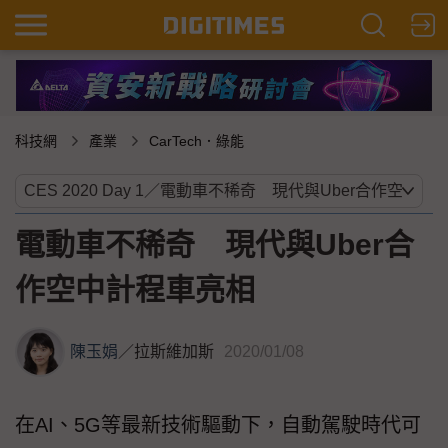
科技網
產業
CarTech．綠能
電動車不稀奇 現代與Uber合
作空中計程車亮相
陳玉娟
／
拉斯維加斯
2020/01/08
在AI、5G等最新技術驅動下，自動駕駛時代可