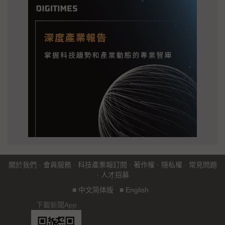
關於我們
·
會員服務
·
科技產業報訂閱
·
著作權
·
隱私權
·
常見問題
·
人才招募
■
中文简体版
■
English
下載新聞App