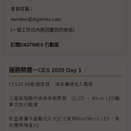
會員信箱：
member@digitimes.com
(一個工作日內將回覆您的來信)
訂閱DIGITIMES 行動版
議題精選－CES 2020 Day 1
CES20 AR眼鏡齊發 鴻海擴線加入戰局
三星高階顯示技術多箭齊發 QLED 、 Micro LED瞄
準次世代戰場
利亞德攜手晶電切入大尺寸家用Mini/Micro LED 背
光應用增溫1Q