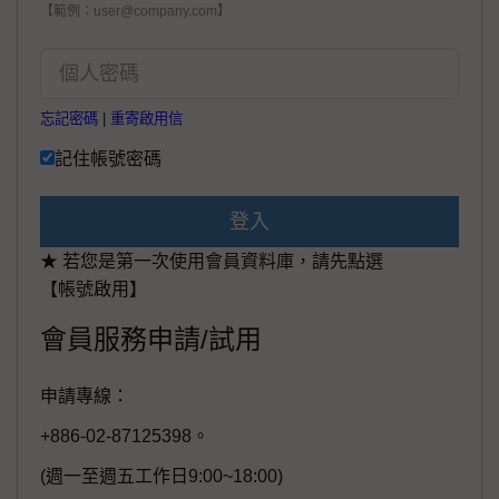
【範例：user@company.com】
忘記密碼
|
重寄啟用信
記住帳號密碼
登入
★ 若您是第一次使用會員資料庫，請先點選
【帳號啟用】
會員服務申請/試用
申請專線：
+886-02-87125398。
(週一至週五工作日9:00~18:00)