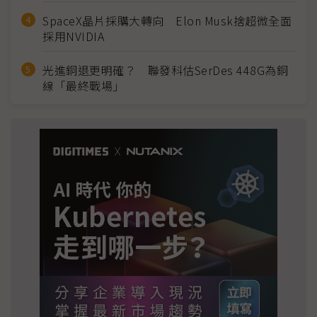
SpaceX晶片採購大轉向 Elon Musk捨超微全面
採用NVIDIA
光進銅退更明確？ 聯發科估SerDes 448G為銅
線「最終戰場」