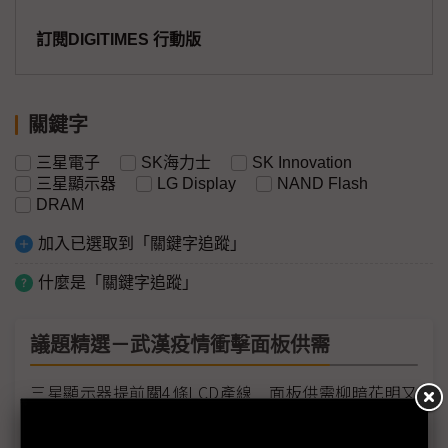
訂閱DIGITIMES 行動版
關鍵字
三星電子
SK海力士
SK Innovation
三星顯示器
LG Display
NAND Flash
DRAM
加入已選取到「關鍵字追蹤」
什麼是「關鍵字追蹤」
議題精選－武漢疫情衝擊面板供需
三星顯示器提前關4條LCD產線 面板供需柳暗花明又
見春