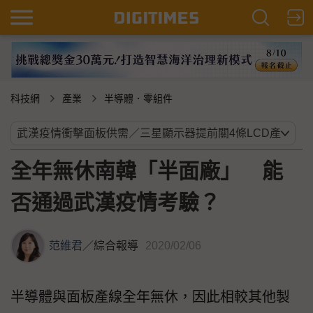
科技網
產業
半導體．零組件
全年無休南韓「半面廠」 能
否通過武漢疫情考驗？
范維君
／
綜合報導
2020/02/06
半導體與面板產線全年無休，因此相較其他製