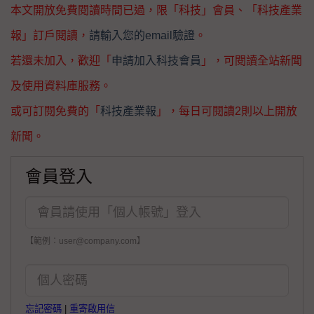
本文開放免費閱讀時間已過，限「科技」會員、「科技產業
報」訂戶閱讀，
請輸入您的email驗證
。
若還未加入，歡迎「
申請加入科技會員
」，可閱讀全站新聞
及使用資料庫服務。
或可訂閱免費的「
科技產業報
」，每日可閱讀2則以上開放
新聞。
會員登入
【範例：user@company.com】
忘記密碼
|
重寄啟用信