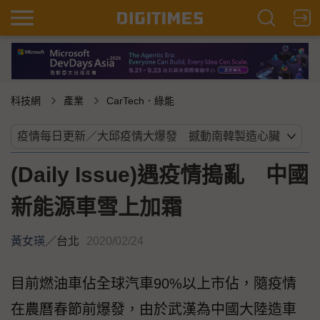
科技網
產業
CarTech．綠能
(Daily Issue)遇疫情搗亂 中國
新能源車雪上加霜
黃女瑛
／
台北
2020/02/24
目前燃油車佔全球汽車90%以上市佔，隨疫情
在農曆春節前爆發，由於武漢為中國大陸造車