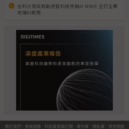
台科大育成新創虎智科技亮相AI WAVE 主打企業
地端AI商用
關於我們
·
會員服務
·
科技產業報訂閱
·
著作權
·
隱私權
·
常見問題