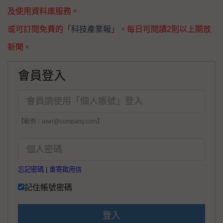
及使用資料庫服務。
或可訂閱免費的「
科技產業報
」，每日可閱讀2則以上開放
新聞。
會員登入
【範例：user@company.com】
忘記密碼
|
重寄啟用信
記住帳號密碼
登入