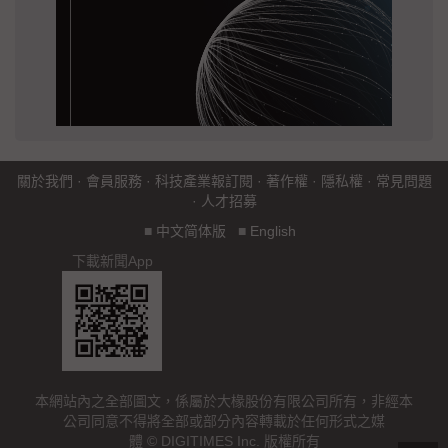
關於我們
·
會員服務
·
科技產業報訂閱
·
著作權
·
隱私權
·
常見問題
·
人才招募
■
中文简体版
■
English
下載新聞App
本網站內之全部圖文，係屬於大椽股份有限公司所有，非經本
公司同意不得將全部或部分內容轉載於任何形式之媒
體 © DIGITIMES Inc. 版權所有