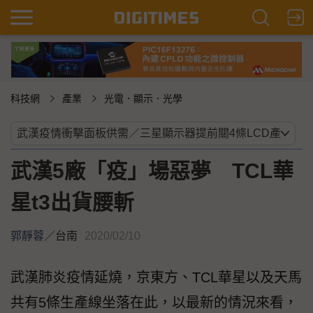
科技網
產業
光電．顯示．光學
武漢5廠「疫」場惡夢 TCL華
星t3出貨腰斬
郭靜蓉
／
台南
2020/02/10
武漢肺炎疫情延燒，京東方、TCL華星以及天馬
共有5條生產線坐落在此，以最新的情況來看，