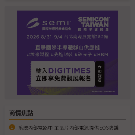
商情焦點
系統內部電路中 主晶片內部電源提供EOS防護