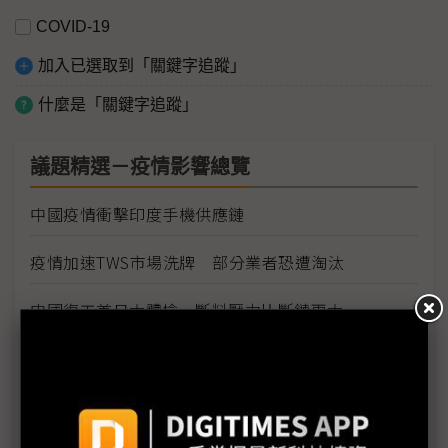
COVID-19
加入已選取到「關鍵字追蹤」
什麼是「關鍵字追蹤」
議題精選－疫情影響總覽
中國疫情衝擊印度手機供應鏈
疫情加速TWS市場洗牌 部分業者恐遭淘汰
中國復工首日大體檢 斷料壓力比斷鏈更大
肺炎疫情 電子業者怎麼看？
百度捐智慧螢幕 對抗武漢肺炎