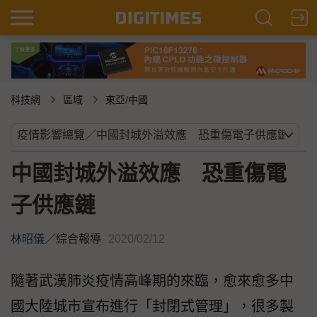
科技網
區域
東亞/中國
中國封城外溢效應 恐重傷電
子供應鏈
林昭儀
／
綜合報導
2020/02/12
隨著武漢肺炎疫情高峰期的來臨，愈來愈多中
國大陸城市宣布進行「封閉式管理」，很多製