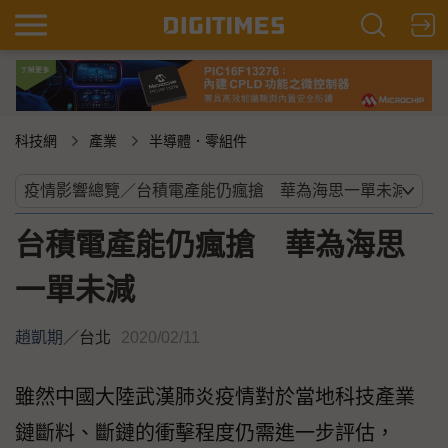
科技網
產業
半導體．零組件
台積電產能仍瘋搶 華為海思
一單未減
趙凱期
／
台北
2020/02/11
雖然中國大陸武漢肺炎疫情對於當地科技產業
鏈斷料、斷鏈的衝擊程度仍需進一步評估，