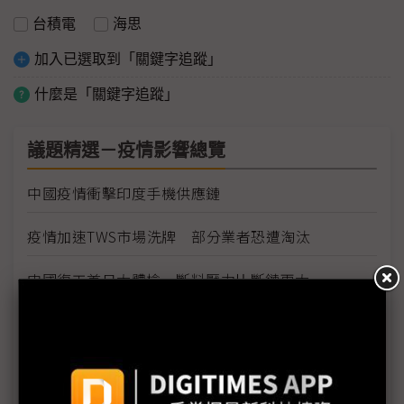
台積電
海思
加入已選取到「關鍵字追蹤」
什麼是「關鍵字追蹤」
議題精選－疫情影響總覽
中國疫情衝擊印度手機供應鏈
疫情加速TWS市場洗牌 部分業者恐遭淘汰
中國復工首日大體檢 斷料壓力比斷鏈更大
肺炎疫情 電子業者怎麼看？
百度捐智慧螢幕 對抗武漢肺炎