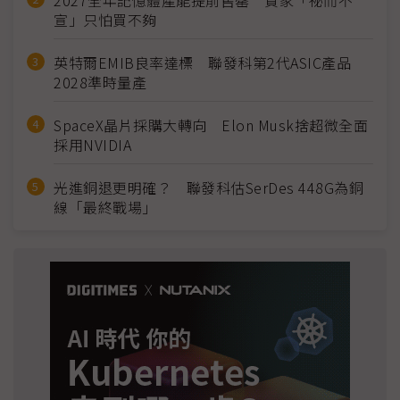
2027全年記憶體產能提前售罄 買家「祕而不
宣」只怕買不夠
英特爾EMIB良率達標 聯發科第2代ASIC產品
2028準時量產
SpaceX晶片採購大轉向 Elon Musk捨超微全面
採用NVIDIA
光進銅退更明確？ 聯發科估SerDes 448G為銅
線「最終戰場」