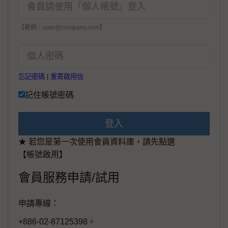
【範例：user@company.com】
忘記密碼
|
重寄啟用信
記住帳號密碼
登入
★ 若您是第一次使用會員資料庫，請先點選
【帳號啟用】
會員服務申請/試用
申請專線：
+886-02-87125398。