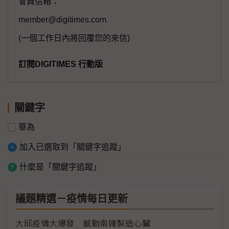
會員信箱：
member@digitimes.com
(一個工作日內將回覆您的來信)
訂閱DIGITIMES 行動版
關鍵字
華為
加入已選取到「關鍵字追蹤」
什麼是「關鍵字追蹤」
議題精選－疫情每日更新
大邱疫情大爆發 撼動南韓製造心臟