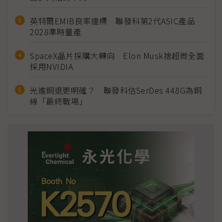
英特爾EMIB良率達標 聯發科第2代ASIC產品
2028準時量產
SpaceX晶片採購大轉向 Elon Musk捨超微全面
採用NVIDIA
光進銅退更明確？ 聯發科估SerDes 448G為銅
線「最終戰場」