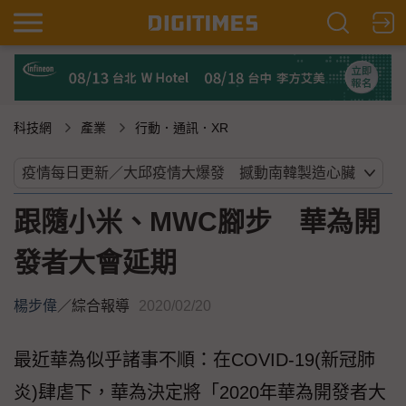
科技網
產業
行動．通訊．XR
跟隨小米、MWC腳步 華為開
發者大會延期
楊步偉
／
綜合報導
2020/02/20
最近華為似乎諸事不順：在COVID-19(新冠肺
炎)肆虐下，華為決定將「2020年華為開發者大