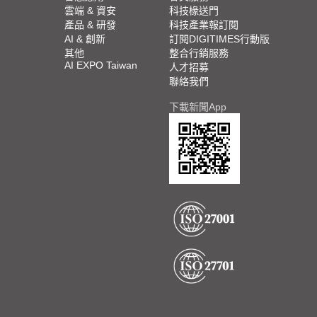
雲端 & 資安
科技椽送門
產品 & 研發
科技產業報訂閱
AI & 創新
訂閱DIGITIMES行動版
其他
整合行銷服務
AI EXPO Taiwan
人才招募
聯絡我們
下載新聞App