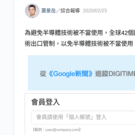
蕭景岳
／
綜合報導
2020/02/25
為避免半導體技術被不當使用，全球42
術出口管制，以免半導體技術被不當使用。共同社
會員登入
【範例：user@company.com】