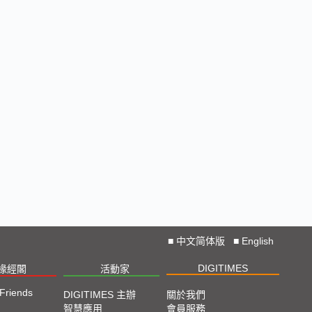
■
中文简体版
■
English
DIGITIMES
椽經閣
活動家
 Friends
DIGITIMES 主辦
關於我們
智慧應用
會員服務