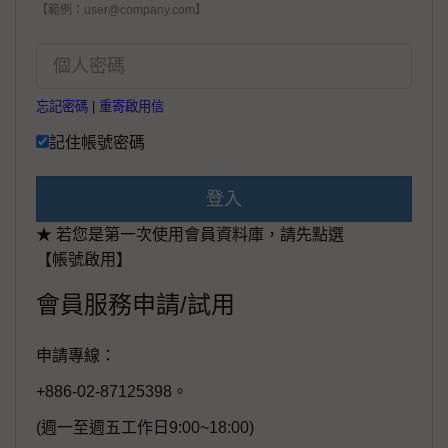
【範例：user@company.com】
忘記密碼
|
重寄啟用信
記住帳號密碼
登入
★ 若您是第一次使用會員資料庫，請先點選
【帳號啟用】
會員服務申請/試用
申請專線：
+886-02-87125398。
(週一至週五工作日9:00~18:00)