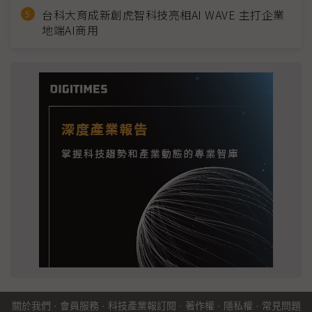
台科大育成新創虎智科技亮相AI WAVE 主打企業
地端AI商用
關於我們
·
會員服務
·
科技產業報訂閱
·
著作權
·
隱私權
·
常見問題