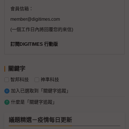
會員信箱：
member@digitimes.com
(一個工作日內將回覆您的來信)
訂閱DIGITIMES 行動版
關鍵字
智邦科技
神準科技
加入已選取到「關鍵字追蹤」
什麼是「關鍵字追蹤」
議題精選－疫情每日更新