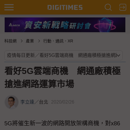
科技網
產業
行動．通訊．XR
看好5G雲端商機 網通廠積極
搶進網路運算市場
李立達
／
台北
2020/02/26
5G將催生新一波的網路開放架構商機，對x86