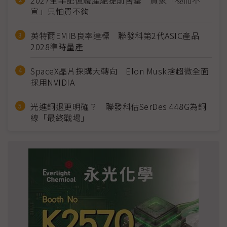
2027全年記憶體產能提前售罄 買家「祕而不
宣」只怕買不夠
英特爾EMIB良率達標 聯發科第2代ASIC產品
2028準時量產
SpaceX晶片採購大轉向 Elon Musk捨超微全面
採用NVIDIA
光進銅退更明確？ 聯發科估SerDes 448G為銅
線「最終戰場」