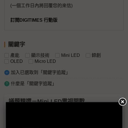
(一個工作日內將回覆您的來信)
訂閱DIGITIMES 行動版
關鍵字
產能
顯示技術
Mini LED
錼創
OLED
Micro LED
加入已選取到「關鍵字追蹤」
什麼是「關鍵字追蹤」
議題精選－Mini LED電視開戰
樂金擁OLED優勢 跟進推出Mini LED電視