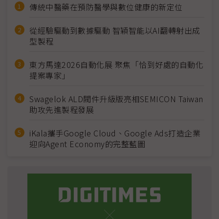
傳統中醫藥在預防醫學與數位健康的新定位
從經驗驅動到數據驅動 智穎智能以AI翻轉射出成
型製程
東方馬達2026自動化展 聚焦「恰到好處的自動化
提案專家」
Swagelok ALD閥件升級版亮相SEMICON Taiwan
助攻先進製程發展
iKala攜手Google Cloud、Google Ads打造企業
迎向Agent Economy的完整藍圖