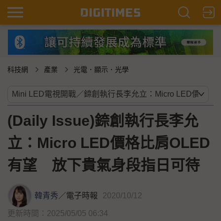
科技網
產業
光電．顯示．光學
(Daily Issue)錼創執行長李允
立：Micro LED價格比肩OLED
有望 放下貴氣身段指日可待
韓青秀
／
電子時報
2020/10/12
更新時間：2025/05/05 06:34