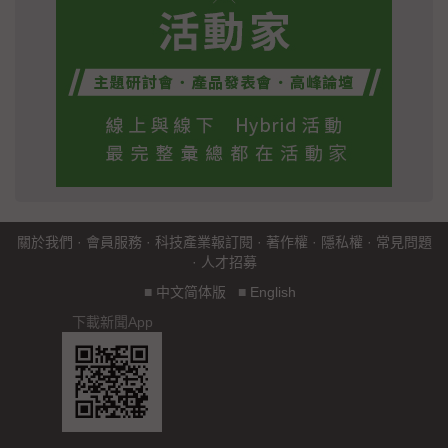
關於我們
·
會員服務
·
科技產業報訂閱
·
著作權
·
隱私權
·
常見問題
·
人才招募
■
中文简体版
■
English
下載新聞App