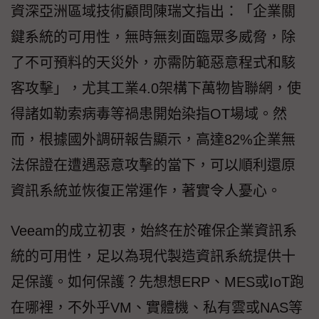
資深亞洲區域技術顧問陳瑞文指出：「企業關
鍵系統的可用性，無時無刻面臨眾多威脅，除
了不可預料的天災外，亦需防範惡意程式和駭
客攻擊」，尤其工業4.0架構下萬物皆聯網，使
得諸如勒索病毒等禍患開始染指OT場域。然
而，根據國外調研報告顯示，高達82%企業無
法保證在遭遇惡意攻擊的當下，可以順利還原
資訊系統並恢復正常運作，著實令人憂心。
Veeam的成立初衷，始終在於確保企業資訊系
統的可用性，足以為現代製造資訊系統提供十
足保護。如何保護？先想想ERP、MES或IoT跑
在哪裡，不外乎VM、實體機、私有雲或NAS等