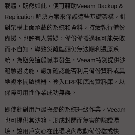
載體，既然如此，便可藉助Veeam Backup &
Replication 解決方案來保護這些基礎架構，針
對架構上面承載的系統和資料，持續執行備份
備援。也許有人質疑，備份備援過程可能失敗
而不自知，導致災難臨頭仍無法順利還原系
統，為避免這般憾事發生，Veeam特別提供沙
箱驗證功能，嚴加確認能否利用備份資料或異
地複本開啟機器、登入ERP和底層資料庫，以
保障可用性作業成功無誤。
即使針對用戶最擔憂的系統升級作業，Veeam
也可提供其沙箱、形成封閉而無害的驗證環
境，讓用戶安心在此環境內啟動備份檔或快