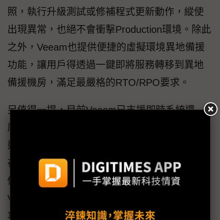
照，執行升級測試或修補程式更新動作，縱使
出現異常，也絕不會衝擊Production環境。除此
之外，Veeam也提供便捷的虛擬環境異地備援
功能，讓用戶得透過一鍵即將服務轉移到異地
備援機房，滿足最嚴格的RTO/RPO要求。
另值得一提，目前Veeam已支援即時系統還
原，且允許用戶透過Veeam Explorer執行精細
還原到任何實體或虛擬機內，還可立即掛載並
存取SQL Server或Oracle資料庫，全程僅需幾
個滑鼠點擊；無獨有偶，針對NAS檔案，
Veeam也提供了十分精細且直覺的時間線還原
功能。