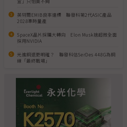
宣」只怕買不夠
英特爾EMIB良率達標 聯發科第2代ASIC產品
2028準時量產
SpaceX晶片採購大轉向 Elon Musk捨超微全面
採用NVIDIA
光進銅退更明確？ 聯發科估SerDes 448G為銅
線「最終戰場」