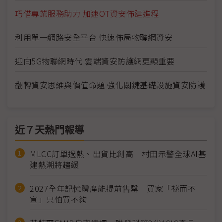
巧借專業服務助力 加速OT資安佈建進程
利用單一網路安全平台 快速佈局物聯網資安
迎向5G物聯網時代 雲端資安防護網更顯重要
翻轉資安思維與價值命題 強化關鍵基礎設施資安防護
近７天熱門報導
MLCC訂單過熱、出貨比創高 村田示警全球AI基
建熱潮將趨緩
2027全年記憶體產能提前售罄 買家「祕而不
宣」只怕買不夠