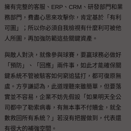
擁有完整的客服、ERP、CRM、研發部門和業
務部門，費盡心思來攻擊你，肯定基於「有利
可圖」；所以你必須自我檢視有什麼利可被他
人所圖，再加強防範這些關鍵資產。
與敵人對決，就像參與球賽，要贏球務必做好
「預防」、「回應」兩件事，如此才能確保關
鍵系統不管被駭客如何窮追猛打，都可復原無
虞。方亨謙認為，此道理聽來雖簡單，但要落
實並不容易，企業不妨先假設「如果明天全公
司都中了勒索病毒，有無本事不付贖金，就全
數救回所有系統？」若沒有把握做到，代表還
有很大的補強空間。