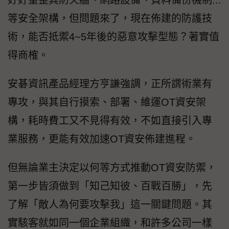
好好重整其防火牆、網路設備、資料備份機制...
等安全架構，但問題來了，現在佈建的防護技
術，能否抵禦4~5年後的惡意攻擊型態？著實值
得商榷。
安碁資訊產品經理方亨謙強調，正所謂術業有
專攻，與其自行摸索、部署、維運OT資安架
構，耗時費工又不見得有效，不如直接引入專
業服務，更能有效加速OT資安佈建進程。
但無論業主決定以何等方式推動OT資安防禦，
第一步皆須做到「知己知彼、百戰百勝」，先
了解「敵人為何要攻擊我」這一關鍵問題。其
實駭客就如同一個企業組織，和許多公司一樣