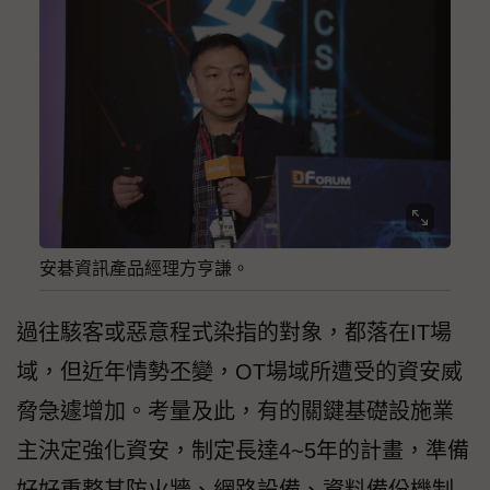
安碁資訊產品經理方亨謙。
過往駭客或惡意程式染指的對象，都落在IT場
域，但近年情勢丕變，OT場域所遭受的資安威
脅急遽增加。考量及此，有的關鍵基礎設施業
主決定強化資安，制定長達4~5年的計畫，準備