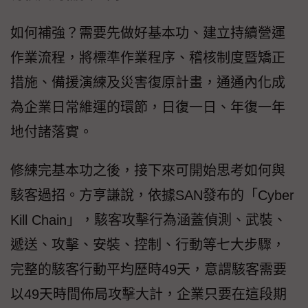
如何補強？需要先做好基本功、建立持續營運
作業流程，將標準作業程序、稽核制度暨矯正
措施、備援演練及災害復原計畫，通通內化成
為企業日常維運的環節，日復一日、年復一年
地付諸落實。
修練完基本功之後，接下來可開始思考如何與
駭客過招。方亨謙說，依據SAN發布的「Cyber
Kill Chain」，駭客攻擊行為涵蓋偵測、武裝、
遞送、攻擊、安裝、控制、行動等七大步驟，
完整的駭客行動平均歷時49天，意謂駭客需要
以49天時間佈局攻擊大計，企業只要在這段期