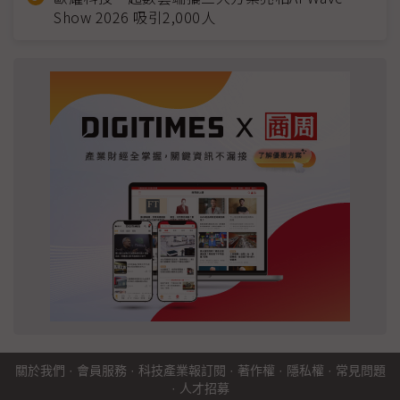
Show 2026 吸引2,000人
關於我們
·
會員服務
·
科技產業報訂閱
·
著作權
·
隱私權
·
常見問題
·
人才招募