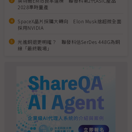
英特爾EMIB良率達標 聯發科第2代ASIC產品
2028準時量產
SpaceX晶片採購大轉向 Elon Musk捨超微全面
採用NVIDIA
光進銅退更明確？ 聯發科估SerDes 448G為銅
線「最終戰場」