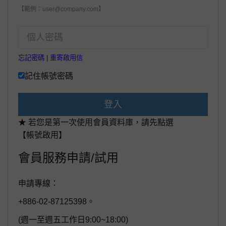
【範例：user@company.com】
忘記密碼
|
重寄啟用信
記住帳號密碼
登入
★ 若您是第一次使用會員資料庫，請先點選
【帳號啟用】
會員服務申請/試用
申請專線：
+886-02-87125398。
(週一至週五工作日9:00~18:00)