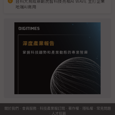
台科大育成新創虎智科技亮相AI WAVE 主打企業
地端AI商用
關於我們
·
會員服務
·
科技產業報訂閱
·
著作權
·
隱私權
·
常見問題
·
人才招募