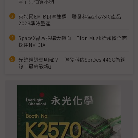
宣」只怕買不夠
英特爾EMIB良率達標 聯發科第2代ASIC產品
2028準時量產
SpaceX晶片採購大轉向 Elon Musk捨超微全面
採用NVIDIA
光進銅退更明確？ 聯發科估SerDes 448G為銅
線「最終戰場」