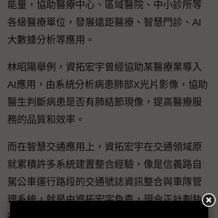
能量，協助醫療中心、區域醫院、中小診所等
各級醫療單位，發展遠距醫療、智慧門診、AI
大數據分析等應用。
林昭陽舉例，資拓宏宇曾經協助某醫療業導入
AI應用，由系統分析病患肺部X光片影像，協助
醫生判斷病患是否有肺結節現像，提高醫療服
務的品質和效率。
而在智慧交通應用上，資拓宏宇在交通領域原
就累積許多系統建置整合經驗，像是信義路自
駕公車運行路段的交通號誌資訊整合與車隊管
理系統，就是由資拓宏宇負責，現今正計劃執
行桃園國際機場第一與第二航廈的建置專案，