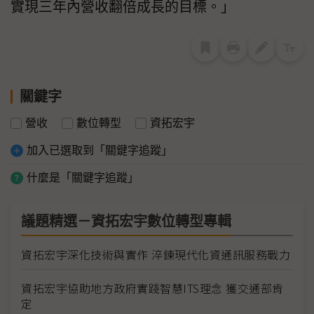
實現三年內營收翻倍成長的目標。」
關鍵字
營收
數位轉型
資拓宏宇
加入已選取到「關鍵字追蹤」
什麼是「關鍵字追蹤」
議題精選－資拓宏宇數位轉型專輯
資拓宏宇深化技術與實作 淬鍊現代化資通訊服務戰力
資拓宏宇協助地方政府實踐智慧ITS理念 獲交通部肯
定