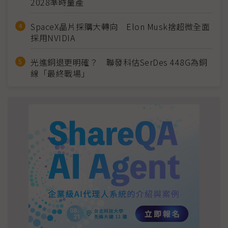
2028準時量產
SpaceX晶片採購大轉向 Elon Musk捨超微全面
採用NVIDIA
光進銅退更明確？ 聯發科估SerDes 448G為銅
線「最終戰場」