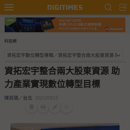
科技網
資拓宏宇整合兩大股東資源 助
力產業實現數位轉型目標
陳其璐
／
台北
2021/03/15