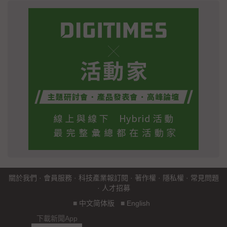
關於我們
·
會員服務
·
科技產業報訂閱
·
著作權
·
隱私權
·
常見問題
·
人才招募
■
中文简体版
■
English
下載新聞App