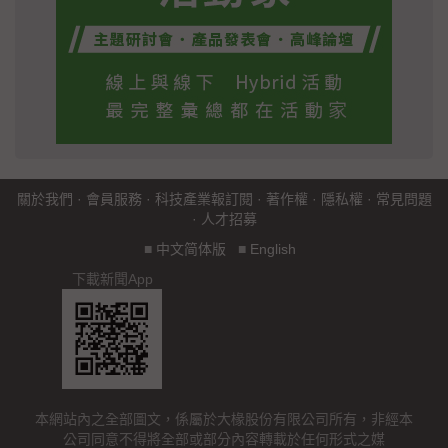
關於我們
·
會員服務
·
科技產業報訂閱
·
著作權
·
隱私權
·
常見問題
·
人才招募
■
中文简体版
■
English
下載新聞App
本網站內之全部圖文，係屬於大椽股份有限公司所有，非經本
公司同意不得將全部或部分內容轉載於任何形式之媒