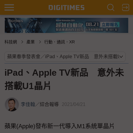
科技網
產業
行動．通訊．XR
iPad、Apple TV新品 意外未
搭載U1晶片
李佳翰
／
綜合報導
2021/04/21
蘋果(Apple)發布新一代導入M1系統單晶片