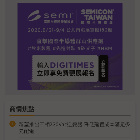
商情焦點
新望推出三相220Vac逆變器 降低建置成本滿足多
元配電