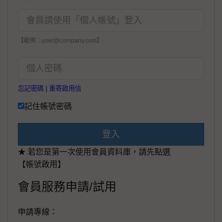
【範例：user@company.com】
忘記密碼
|
重寄啟用信
記住帳號密碼
登入
★ 若您是第一次使用會員資料庫，請先點選
【帳號啟用】
會員服務申請/試用
申請專線：