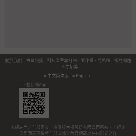
關於我們
·
會員服務
·
科技產業報訂閱
·
著作權
·
隱私權
·
常見問題
·
人才招募
■
中文简体版
■
English
下載新聞App
本網站內之全部圖文，係屬於大椽股份有限公司所有，非經本
公司同意不得將全部或部分內容轉載於任何形式之媒