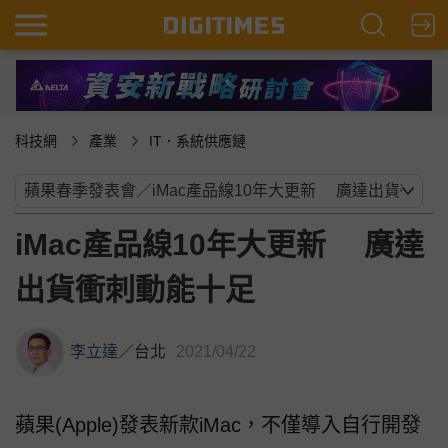
科技網
產業
IT．系統供應鏈
iMac產品線10年大更新 廣達
出貨衝刺動能十足
李立達
／
台北
2021/04/22
蘋果(Apple)發表新款iMac，不僅導入自行開發