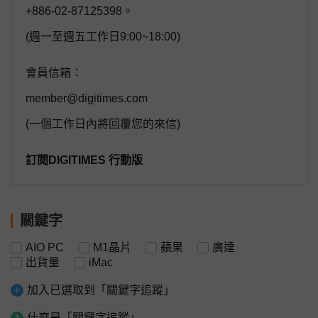
+886-02-87125398。
(週一至週五工作日9:00~18:00)
會員信箱：
member@digitimes.com
(一個工作日內將回覆您的來信)
訂閱DIGITIMES 行動版
關鍵字
AIO PC
M1晶片
蘋果
廣達
出貨量
iMac
加入已選取到「關鍵字追蹤」
什麼是「關鍵字追蹤」