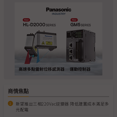
商情焦點
新望推出三相220Vac逆變器 降低建置成本滿足多
元配電