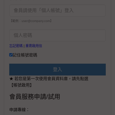
【範例：user@company.com】
忘記密碼
|
重寄啟用信
記住帳號密碼
登入
★ 若您是第一次使用會員資料庫，請先點選
【帳號啟用】
會員服務申請/試用
申請專線：